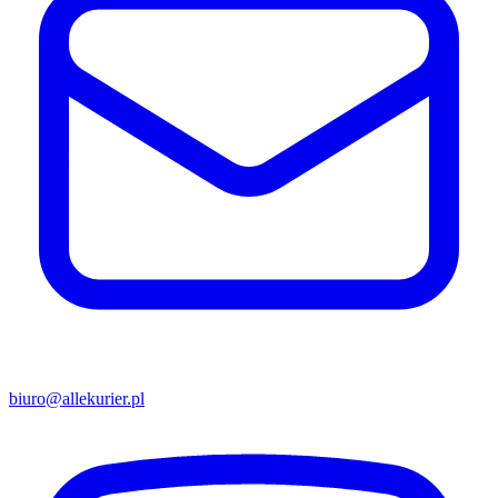
biuro@allekurier.pl