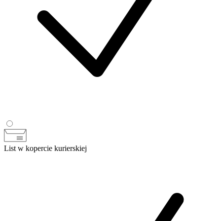
List w kopercie kurierskiej