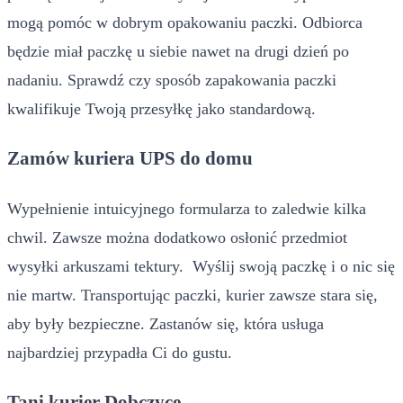
mogą pomóc w dobrym opakowaniu paczki. Odbiorca
będzie miał paczkę u siebie nawet na drugi dzień po
nadaniu. Sprawdź czy sposób zapakowania paczki
kwalifikuje Twoją przesyłkę jako standardową.
Zamów kuriera UPS do domu
Wypełnienie intuicyjnego formularza to zaledwie kilka
chwil. Zawsze można dodatkowo osłonić przedmiot
wysyłki arkuszami tektury. Wyślij swoją paczkę i o nic się
nie martw. Transportując paczki, kurier zawsze stara się,
aby były bezpieczne. Zastanów się, która usługa
najbardziej przypadła Ci do gustu.
Tani kurier Dobczyce