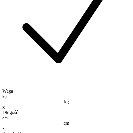
Waga
kg
x
Długość
cm
x