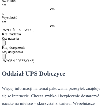
Szerokość
cm
x
Wysokość
cm
WYCEŃ PRZESYŁKĘ
Kraj nadania
Kraj doręczenia
WYCEŃ PRZESYŁKĘ
Oddział UPS Dobczyce
Więcej informacji na temat pakowania przesyłek znajduje
się w Internecie. Chcesz szybko i bezpiecznie dostarczyć
paczkę na miejsce – skorzystaj z kuriera. Wypełniacze