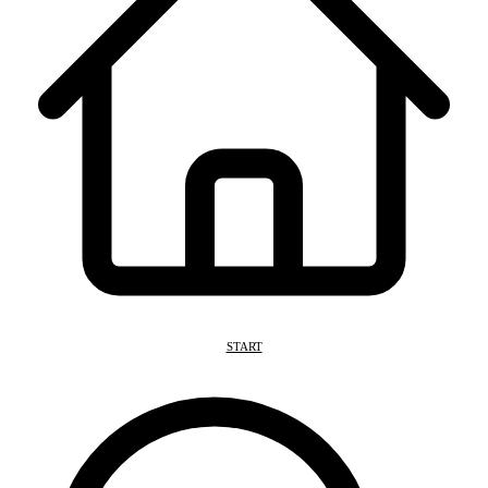
START