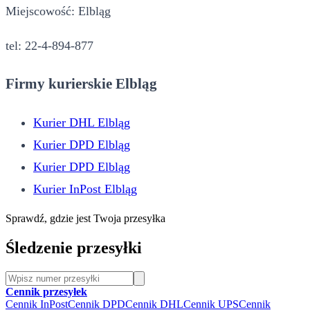
Miejscowość: Elbląg
tel: 22-4-894-877
Firmy kurierskie Elbląg
Kurier DHL Elbląg
Kurier DPD Elbląg
Kurier DPD Elbląg
Kurier InPost Elbląg
Sprawdź, gdzie jest Twoja przesyłka
Śledzenie przesyłki
Cennik przesyłek
Cennik InPost
Cennik DPD
Cennik DHL
Cennik UPS
Cennik