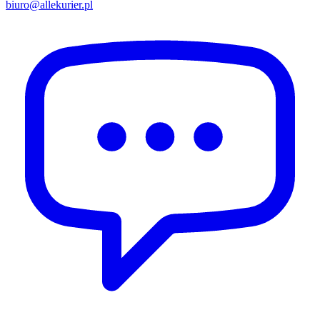
biuro@allekurier.pl