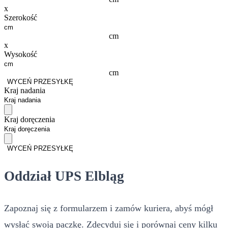
x
Szerokość
cm
x
Wysokość
cm
WYCEŃ PRZESYŁKĘ
Kraj nadania
Kraj doręczenia
WYCEŃ PRZESYŁKĘ
Oddział UPS Elbląg
Zapoznaj się z formularzem i zamów kuriera, abyś mógł
wysłać swoją paczkę. Zdecyduj się i porównaj ceny kilku