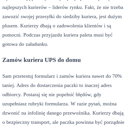
najlepszych kurierów – liderów rynku. Fakt, że nie trzeba
zawozić swojej przesyłki do siedziby kuriera, jest dużym
plusem. Kurierzy dbają o zadowolenia klientów i są
pomocni. Podczas przyjazdu kuriera paleta musi być
gotowa do załadunku.
Zamów kuriera UPS do domu
Sam przetestuj formularz i zamów kuriera nawet do 70%
taniej. Adres do dostarczenia paczki to inaczej adres
odbiorcy. Postaraj się nie popełnić błędów, gdy
uzupełniasz rubryki formularza. W razie pytań, można
dzwonić na infolinię danego przewoźnika. Kurierzy dbają
o bezpieczny transport, ale paczka powinna być porządnie