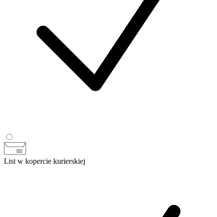
List w kopercie kurierskiej