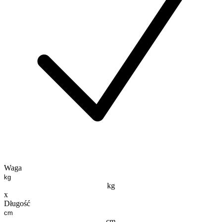
Waga
kg
x
Długość
cm