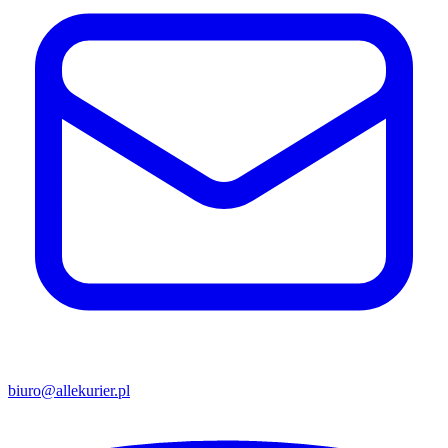
biuro@allekurier.pl