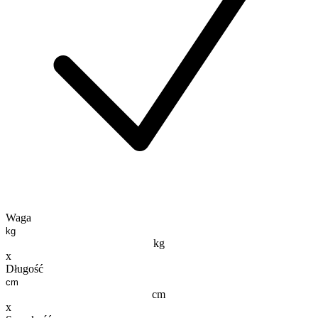
Waga
kg
x
Długość
cm
x