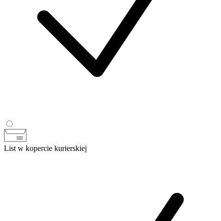
List w kopercie kurierskiej