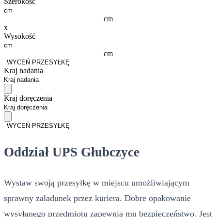
Szerokość
cm
x
Wysokość
cm
WYCEŃ PRZESYŁKĘ
Kraj nadania
Kraj doręczenia
WYCEŃ PRZESYŁKĘ
Oddział UPS Głubczyce
Wystaw swoją przesyłkę w miejscu umożliwiającym
sprawny załadunek przez kuriera. Dobre opakowanie
wysyłanego przedmiotu zapewnia mu bezpieczeństwo. Jest