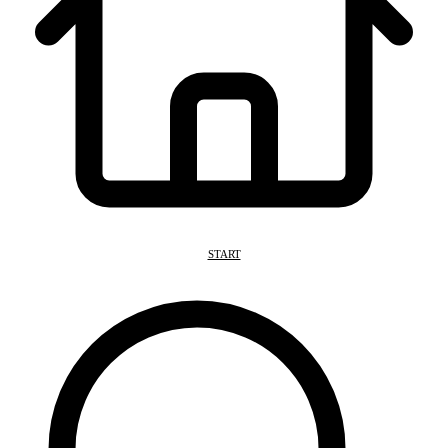
START