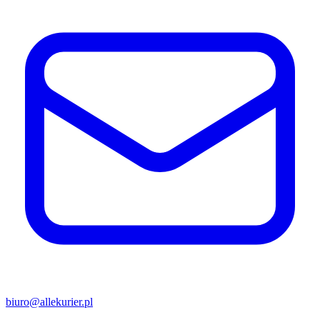
biuro@allekurier.pl