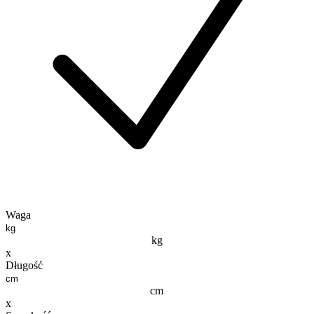
Waga
kg
x
Długość
cm
x