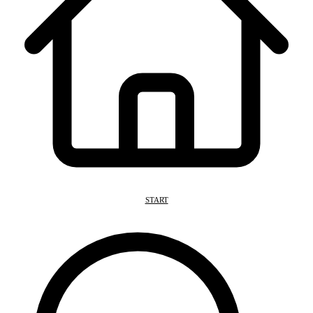
START