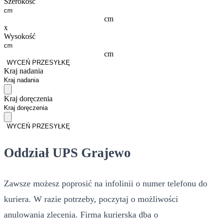
Szerokość
cm
x
Wysokość
cm
WYCEŃ PRZESYŁKĘ
Kraj nadania
Kraj doręczenia
WYCEŃ PRZESYŁKĘ
Oddział UPS Grajewo
Zawsze możesz poprosić na infolinii o numer telefonu do
kuriera. W razie potrzeby, poczytaj o możliwości
anulowania zlecenia. Firma kurierska dba o