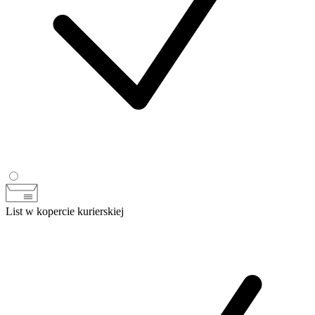
List w kopercie kurierskiej