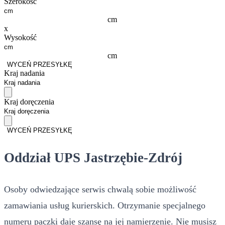
Szerokość
cm
x
Wysokość
cm
WYCEŃ PRZESYŁKĘ
Kraj nadania
Kraj doręczenia
WYCEŃ PRZESYŁKĘ
Oddział UPS Jastrzębie-Zdrój
Osoby odwiedzające serwis chwalą sobie możliwość
zamawiania usług kurierskich. Otrzymanie specjalnego
numeru paczki daje szansę na jej namierzenie. Nie musisz