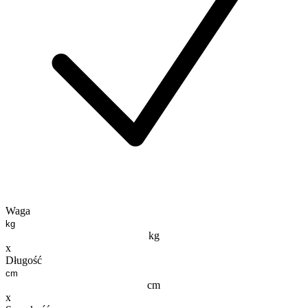
Waga
kg
x
Długość
cm
x