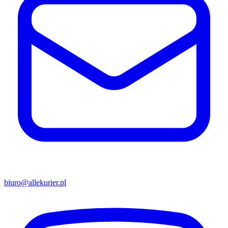
biuro@allekurier.pl