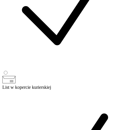
List w kopercie kurierskiej