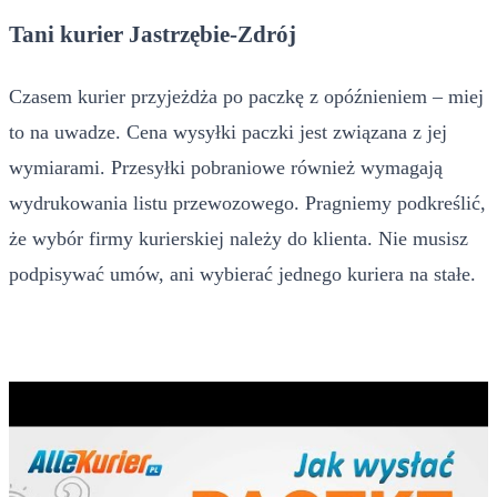
Tani kurier Jastrzębie-Zdrój
Czasem kurier przyjeżdża po paczkę z opóźnieniem – miej
to na uwadze. Cena wysyłki paczki jest związana z jej
wymiarami. Przesyłki pobraniowe również wymagają
wydrukowania listu przewozowego. Pragniemy podkreślić,
że wybór firmy kurierskiej należy do klienta. Nie musisz
podpisywać umów, ani wybierać jednego kuriera na stałe.