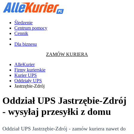
Śledzenie
Centrum pomocy
Cennik
Dla biznesu
ZAMÓW KURIERA
AlleKurier
Firmy kurierskie
Kurier UPS
Oddziały UPS
Jastrzębie-Zdrój
Oddział UPS Jastrzębie-Zdrój
- wysyłaj przesyłki z domu
Oddział UPS Jastrzębie-Zdrój - zamów kuriera nawet do