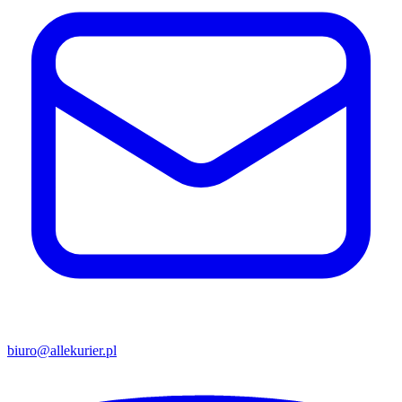
biuro@allekurier.pl