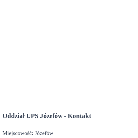
Oddział UPS Józefów - Kontakt
Miejscowość: Józefów