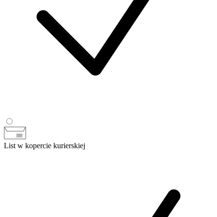
List w kopercie kurierskiej