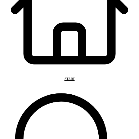
START