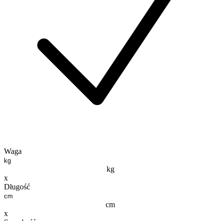
Waga
kg
x
Długość
cm
x