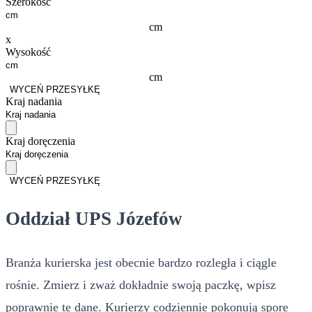
Szerokość
cm
x
Wysokość
cm
WYCEŃ PRZESYŁKĘ
Kraj nadania
Kraj doręczenia
WYCEŃ PRZESYŁKĘ
Oddział UPS Józefów
Branża kurierska jest obecnie bardzo rozległa i ciągle
rośnie. Zmierz i zważ dokładnie swoją paczkę, wpisz
poprawnie te dane. Kurierzy codziennie pokonują spore