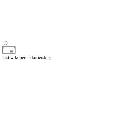
List w kopercie kurierskiej