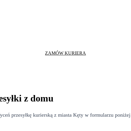
ZAMÓW KURIERA
esyłki z domu
eń przesyłkę kurierską z miasta Kęty w formularzu poniżej 