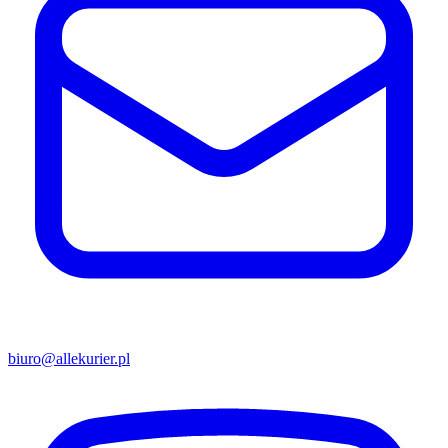
biuro@allekurier.pl