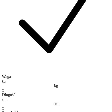
Waga
kg
x
Długość
cm
x