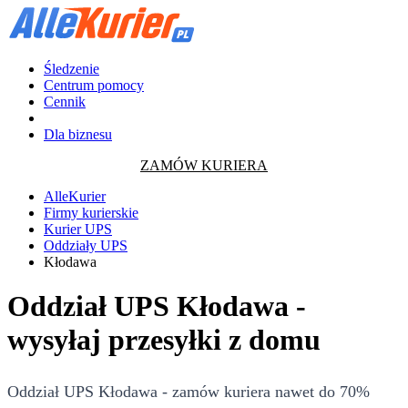
Śledzenie
Centrum pomocy
Cennik
Dla biznesu
ZAMÓW KURIERA
AlleKurier
Firmy kurierskie
Kurier UPS
Oddziały UPS
Kłodawa
Oddział UPS Kłodawa -
wysyłaj przesyłki z domu
Oddział UPS Kłodawa - zamów kuriera nawet do 70%