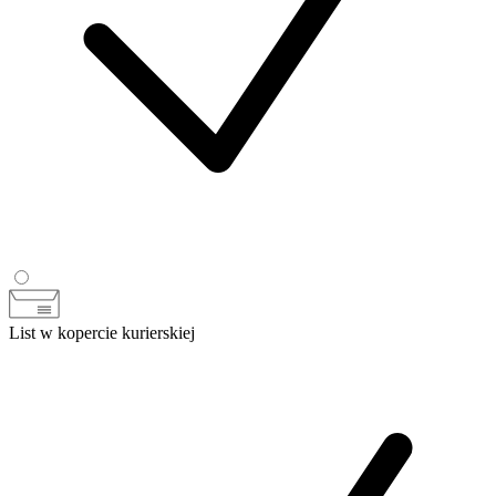
List w kopercie kurierskiej