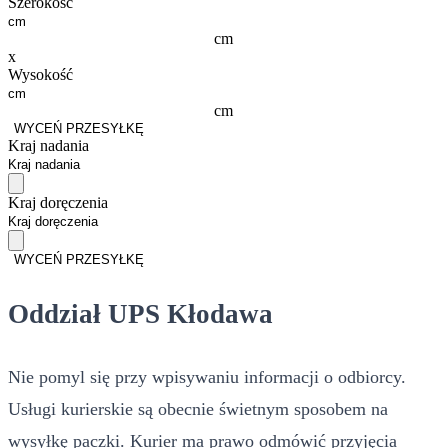
Szerokość
cm
x
Wysokość
cm
WYCEŃ PRZESYŁKĘ
Kraj nadania
Kraj doręczenia
WYCEŃ PRZESYŁKĘ
Oddział UPS Kłodawa
Nie pomyl się przy wpisywaniu informacji o odbiorcy.
Usługi kurierskie są obecnie świetnym sposobem na
wysyłkę paczki. Kurier ma prawo odmówić przyjęcia