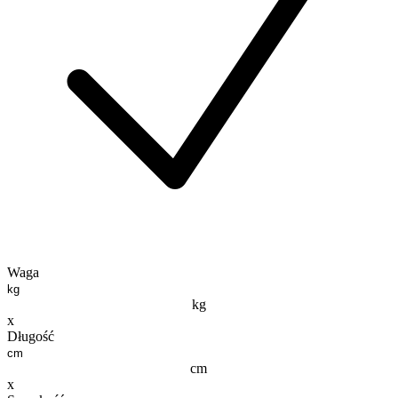
Waga
kg
x
Długość
cm
x