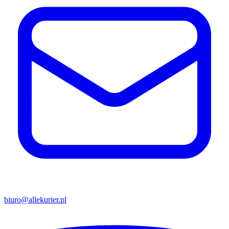
biuro@allekurier.pl