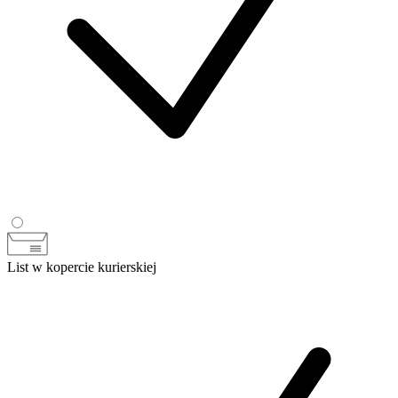
List w kopercie kurierskiej