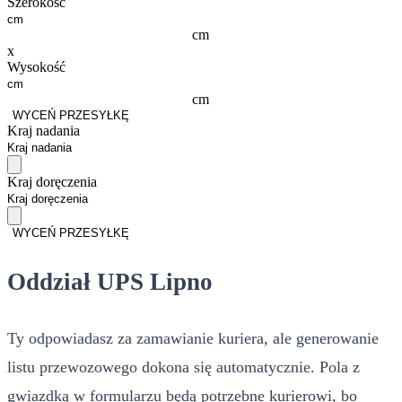
Szerokość
cm
x
Wysokość
cm
WYCEŃ PRZESYŁKĘ
Kraj nadania
Kraj doręczenia
WYCEŃ PRZESYŁKĘ
Oddział UPS Lipno
Ty odpowiadasz za zamawianie kuriera, ale generowanie
listu przewozowego dokona się automatycznie. Pola z
gwiazdką w formularzu będą potrzebne kurierowi, bo