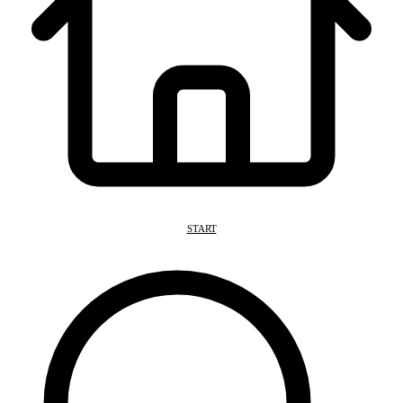
START