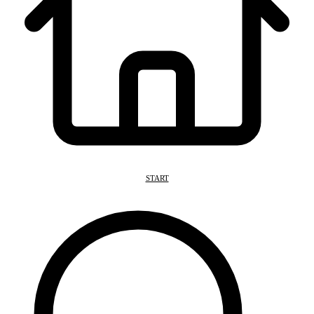
START