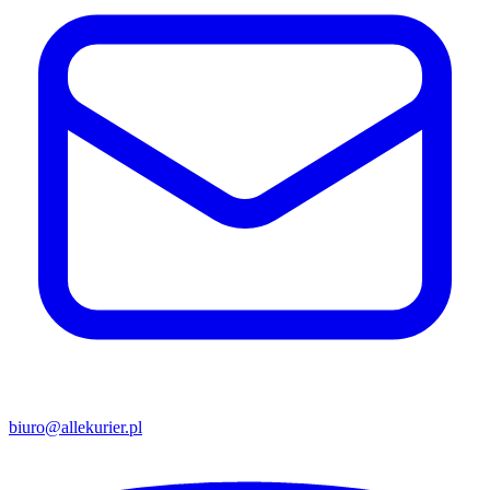
biuro@allekurier.pl