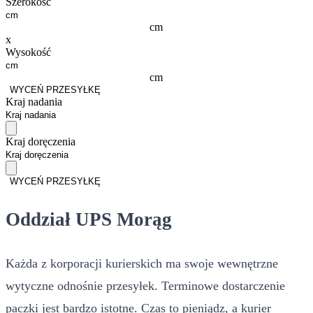
Szerokość
cm
x
Wysokość
cm
WYCEŃ PRZESYŁKĘ
Kraj nadania
Kraj doręczenia
WYCEŃ PRZESYŁKĘ
Oddział UPS Morąg
Każda z korporacji kurierskich ma swoje wewnętrzne
wytyczne odnośnie przesyłek. Terminowe dostarczenie
paczki jest bardzo istotne. Czas to pieniądz, a kurier