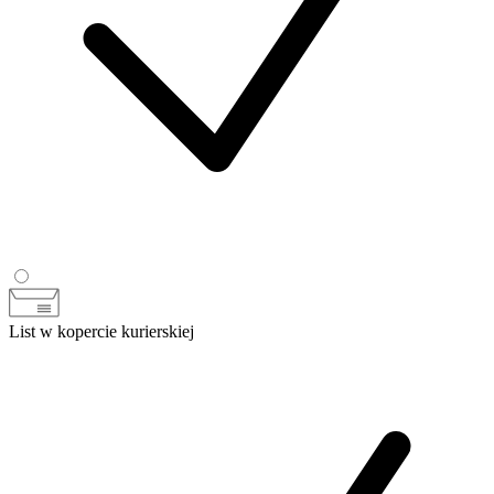
List w kopercie kurierskiej