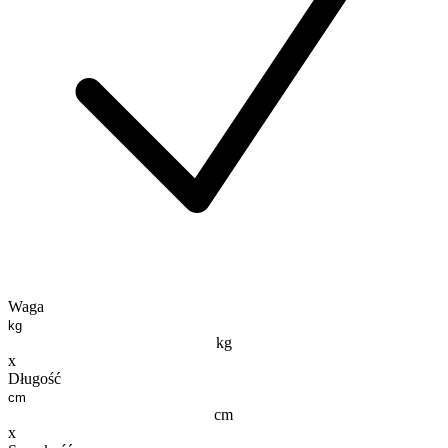
Waga
kg
x
Długość
cm
x