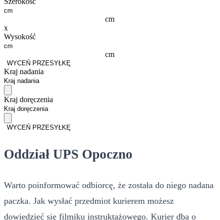
Szerokość
cm
x
Wysokość
cm
WYCEŃ PRZESYŁKĘ
Kraj nadania
Kraj doręczenia
WYCEŃ PRZESYŁKĘ
Oddział UPS Opoczno
Warto poinformować odbiorcę, że została do niego nadana
paczka. Jak wysłać przedmiot kurierem możesz
dowiedzieć się filmiku instruktażowego. Kurier dba o