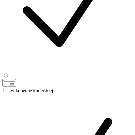
List w kopercie kurierskiej