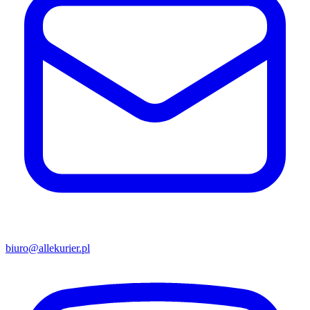
biuro@allekurier.pl