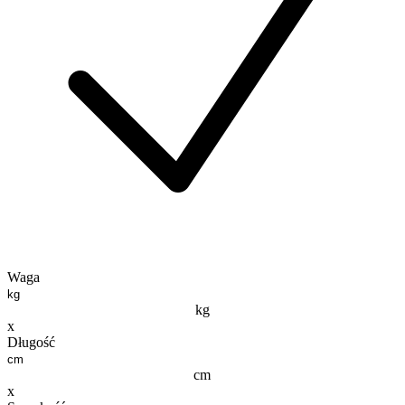
Waga
kg
x
Długość
cm
x