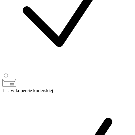
List w kopercie kurierskiej