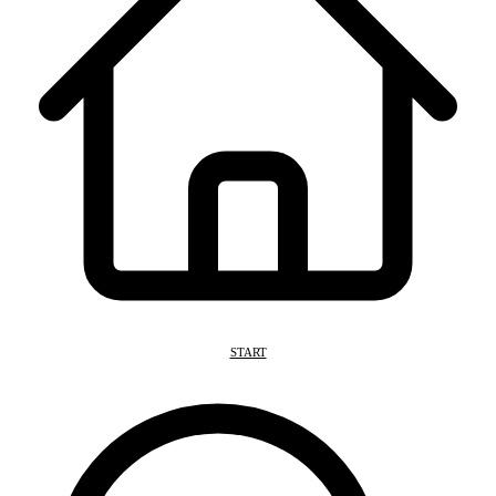
START