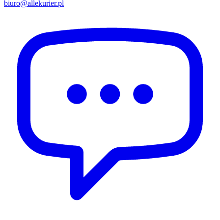
biuro@allekurier.pl