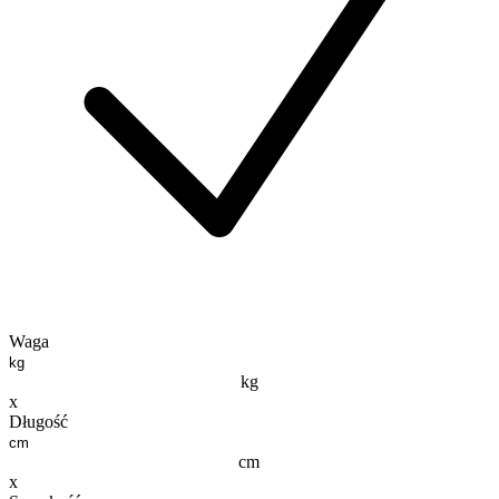
Waga
kg
x
Długość
cm
x