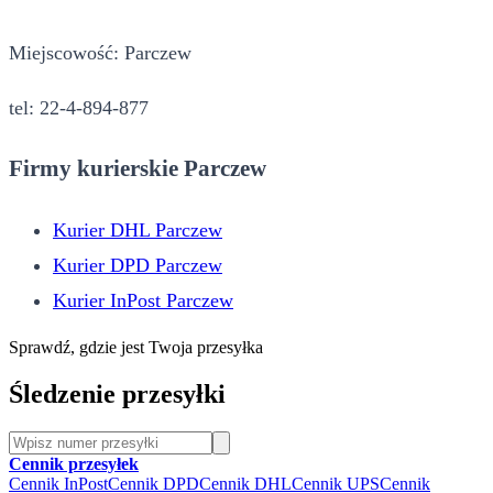
Miejscowość: Parczew
tel: 22-4-894-877
Firmy kurierskie Parczew
Kurier DHL Parczew
Kurier DPD Parczew
Kurier InPost Parczew
Sprawdź, gdzie jest Twoja przesyłka
Śledzenie przesyłki
Cennik przesyłek
Cennik InPost
Cennik DPD
Cennik DHL
Cennik UPS
Cennik