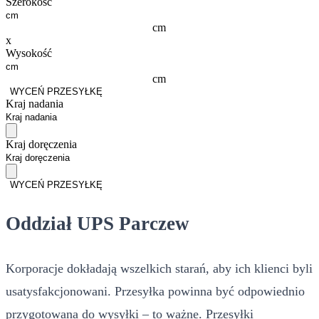
Szerokość
cm
x
Wysokość
cm
WYCEŃ PRZESYŁKĘ
Kraj nadania
Kraj doręczenia
WYCEŃ PRZESYŁKĘ
Oddział UPS Parczew
Korporacje dokładają wszelkich starań, aby ich klienci byli
usatysfakcjonowani. Przesyłka powinna być odpowiednio
przygotowana do wysyłki – to ważne. Przesyłki