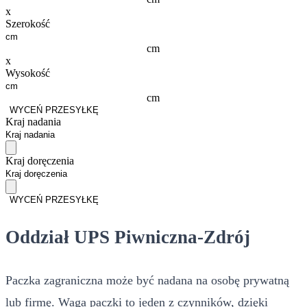
x
Szerokość
cm
x
Wysokość
cm
WYCEŃ PRZESYŁKĘ
Kraj nadania
Kraj doręczenia
WYCEŃ PRZESYŁKĘ
Oddział UPS Piwniczna-Zdrój
Paczka zagraniczna może być nadana na osobę prywatną
lub firmę. Waga paczki to jeden z czynników, dzięki