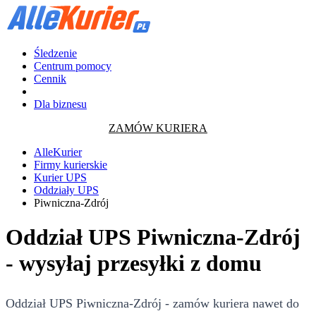
Śledzenie
Centrum pomocy
Cennik
Dla biznesu
ZAMÓW KURIERA
AlleKurier
Firmy kurierskie
Kurier UPS
Oddziały UPS
Piwniczna-Zdrój
Oddział UPS Piwniczna-Zdrój
- wysyłaj przesyłki z domu
Oddział UPS Piwniczna-Zdrój - zamów kuriera nawet do