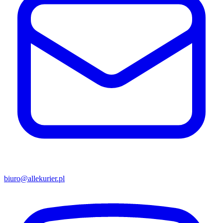
biuro@allekurier.pl