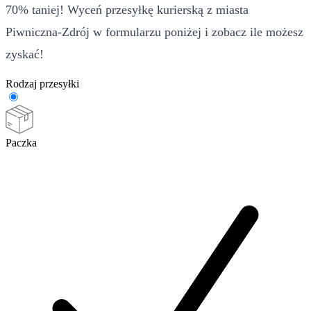
70% taniej! Wyceń przesyłkę kurierską z miasta
Piwniczna-Zdrój w formularzu poniżej i zobacz ile możesz
zyskać!
Rodzaj przesyłki
Paczka