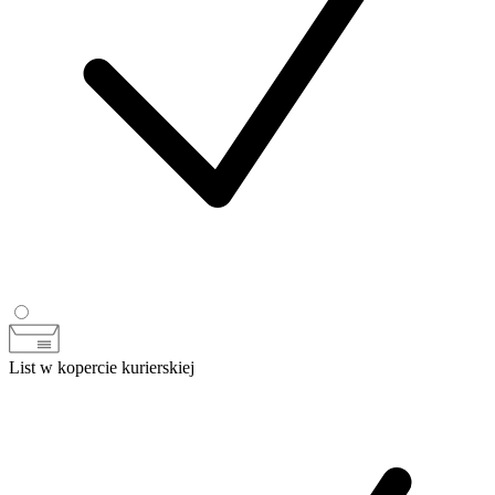
List w kopercie kurierskiej