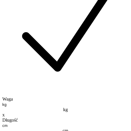
Waga
kg
x
Długość
cm