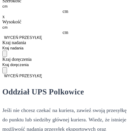
Szerokość
cm
x
Wysokość
cm
WYCEŃ PRZESYŁKĘ
Kraj nadania
Kraj doręczenia
WYCEŃ PRZESYŁKĘ
Oddział UPS Polkowice
Jeśli nie chcesz czekać na kuriera, zawieź swoją przesyłkę
do punktu lub siedziby głównej kuriera. Wiedz, że istnieje
możliwość nadania przesyłek eksportowych oraz