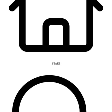
START