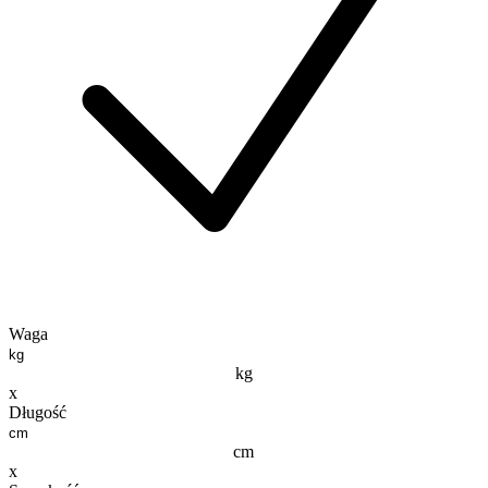
Waga
kg
x
Długość
cm
x