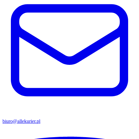
biuro@allekurier.pl