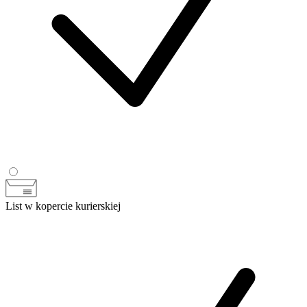
List w kopercie kurierskiej