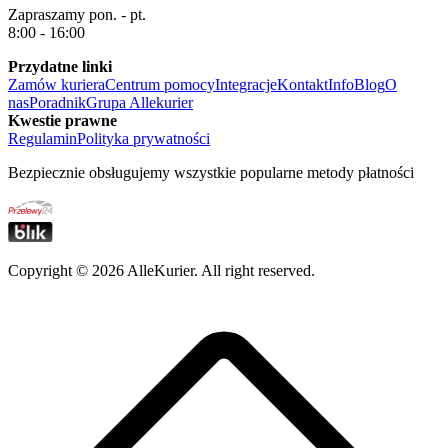
Zapraszamy pon. - pt.
8:00 - 16:00
Przydatne linki
Zamów kuriera
Centrum pomocy
Integracje
Kontakt
Info
Blog
O
nas
Poradnik
Grupa Allekurier
Kwestie prawne
Regulamin
Polityka prywatności
Bezpiecznie obsługujemy wszystkie popularne metody płatności
Copyright ©
2026
AlleKurier. All right reserved.