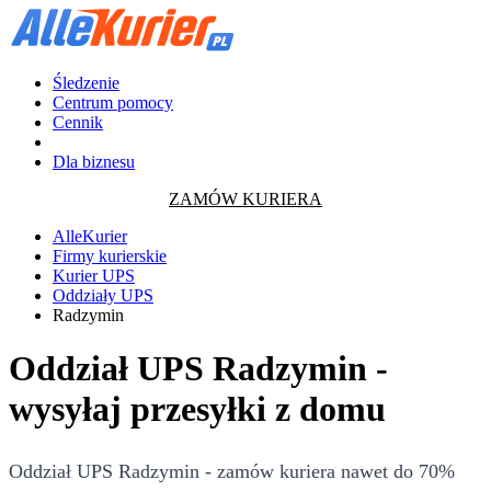
Śledzenie
Centrum pomocy
Cennik
Dla biznesu
ZAMÓW KURIERA
AlleKurier
Firmy kurierskie
Kurier UPS
Oddziały UPS
Radzymin
Oddział UPS Radzymin -
wysyłaj przesyłki z domu
Oddział UPS Radzymin - zamów kuriera nawet do 70%