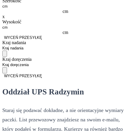
Szerokość
cm
x
Wysokość
cm
WYCEŃ PRZESYŁKĘ
Kraj nadania
Kraj doręczenia
WYCEŃ PRZESYŁKĘ
Oddział UPS Radzymin
Staraj się podawać dokładne, a nie orientacyjne wymiary
paczki. List przewozowy znajdziesz na swoim e-mailu,
który podałeś w formularzu. Kurierzy są również bardzo