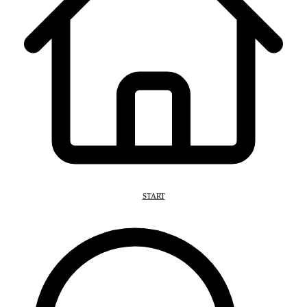
START