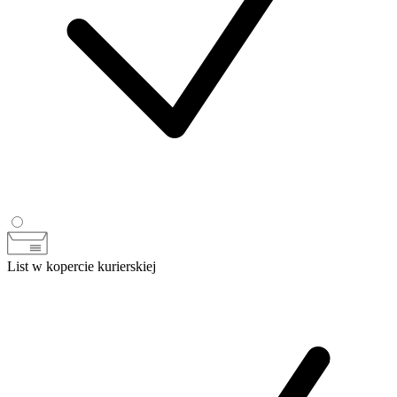
List w kopercie kurierskiej