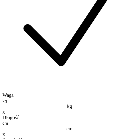
Waga
kg
x
Długość
cm
x