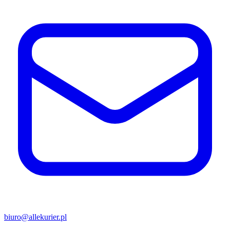
biuro@allekurier.pl