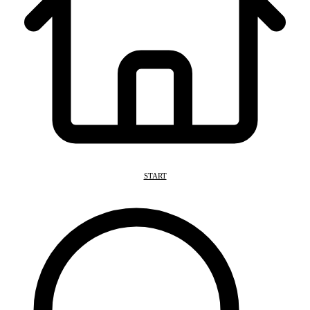
START