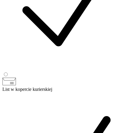
List w kopercie kurierskiej