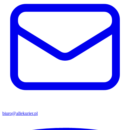
biuro@allekurier.pl