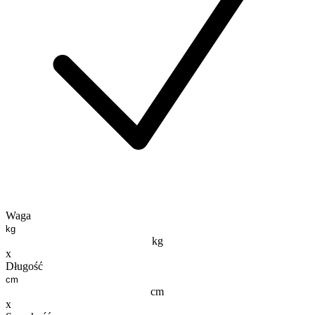
Waga
kg
x
Długość
cm
x