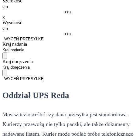
Szerokość
cm
x
Wysokość
cm
WYCEŃ PRZESYŁKĘ
Kraj nadania
Kraj doręczenia
WYCEŃ PRZESYŁKĘ
Oddział UPS Reda
Musisz też określić czy dana przesyłka jest standardowa.
Kurierzy przewożą nie tylko paczki, ale także dokumenty
nadawane listem. Kurier może podjąć próbę telefonicznego