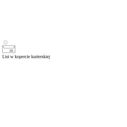
List w kopercie kurierskiej