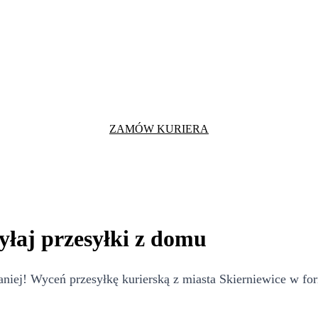
ZAMÓW KURIERA
yłaj przesyłki z domu
iej! Wyceń przesyłkę kurierską z miasta Skierniewice w for