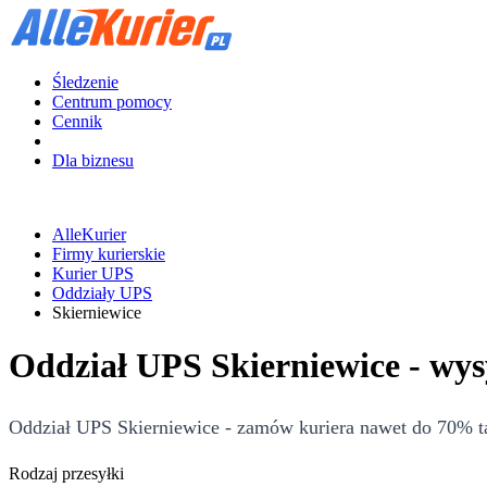
Śledzenie
Centrum pomocy
Cennik
Dla biznesu
AlleKurier
Firmy kurierskie
Kurier UPS
Oddziały UPS
Skierniewice
Oddział UPS Skierniewice - wys
Oddział UPS Skierniewice - zamów kuriera nawet do 70% tan
Rodzaj przesyłki