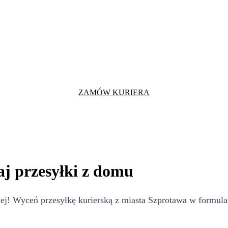
ZAMÓW KURIERA
j przesyłki z domu
j! Wyceń przesyłkę kurierską z miasta Szprotawa w formular