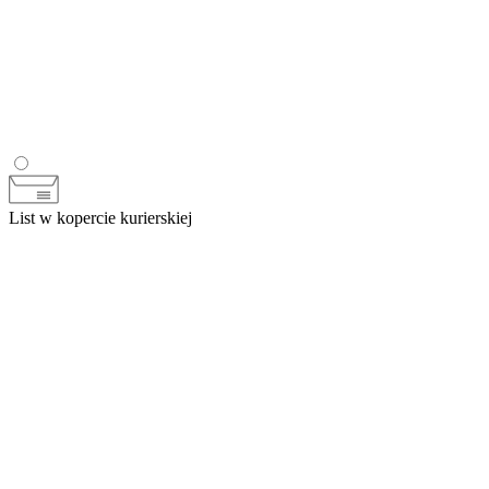
List w kopercie kurierskiej