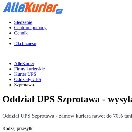
Śledzenie
Centrum pomocy
Cennik
Dla biznesu
AlleKurier
Firmy kurierskie
Kurier UPS
Oddziały UPS
Szprotawa
Oddział UPS Szprotawa - wysyła
Oddział UPS Szprotawa - zamów kuriera nawet do 70% tanie
Rodzaj przesyłki