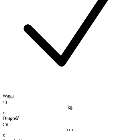
Waga
kg
x
Długość
cm
x