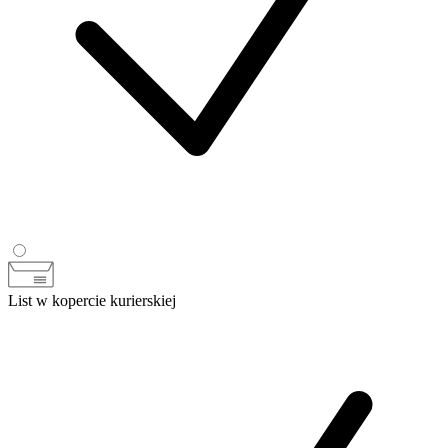
List w kopercie kurierskiej