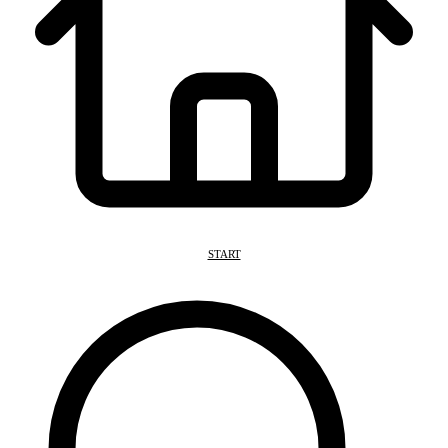
START