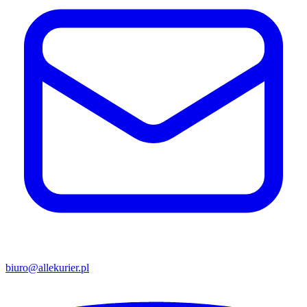
biuro@allekurier.pl