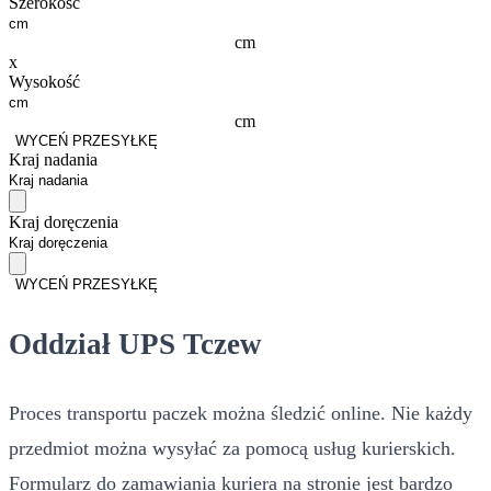
Szerokość
cm
x
Wysokość
cm
WYCEŃ PRZESYŁKĘ
Kraj nadania
Kraj doręczenia
WYCEŃ PRZESYŁKĘ
Oddział UPS Tczew
Proces transportu paczek można śledzić online. Nie każdy
przedmiot można wysyłać za pomocą usług kurierskich.
Formularz do zamawiania kuriera na stronie jest bardzo