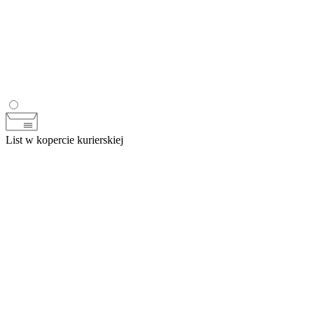
List w kopercie kurierskiej