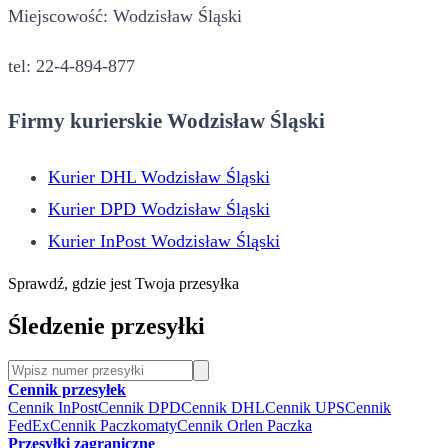
Miejscowość: Wodzisław Śląski
tel: 22-4-894-877
Firmy kurierskie Wodzisław Śląski
Kurier DHL Wodzisław Śląski
Kurier DPD Wodzisław Śląski
Kurier InPost Wodzisław Śląski
Sprawdź, gdzie jest Twoja przesyłka
Śledzenie przesyłki
Cennik przesyłek
Cennik InPost
Cennik DPD
Cennik DHL
Cennik UPS
Cennik
FedEx
Cennik Paczkomaty
Cennik Orlen Paczka
Przesyłki zagraniczne