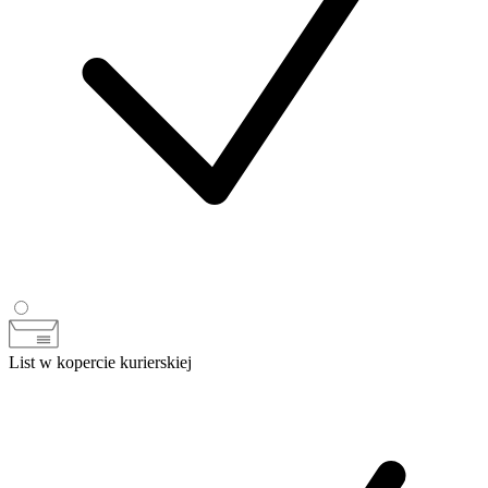
List w kopercie kurierskiej