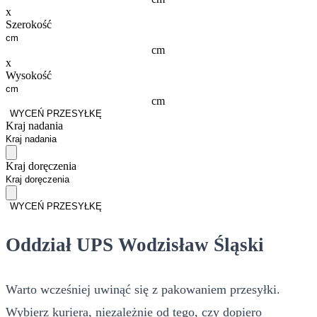
x
Szerokość
cm
x
Wysokość
cm
WYCEŃ PRZESYŁKĘ
Kraj nadania
Kraj doręczenia
WYCEŃ PRZESYŁKĘ
Oddział UPS Wodzisław Śląski
Warto wcześniej uwinąć się z pakowaniem przesyłki.
Wybierz kuriera, niezależnie od tego, czy dopiero