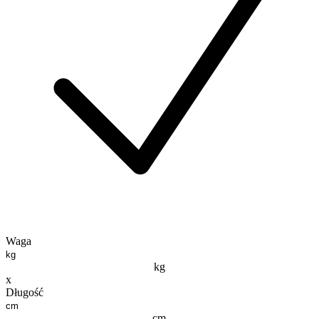
Waga
kg
x
Długość
cm