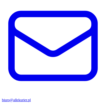
biuro@allekurier.pl