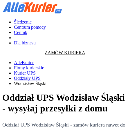
Śledzenie
Centrum pomocy
Cennik
Dla biznesu
ZAMÓW KURIERA
AlleKurier
Firmy kurierskie
Kurier UPS
Oddziały UPS
Wodzisław Śląski
Oddział UPS Wodzisław Śląski
- wysyłaj przesyłki z domu
Oddział UPS Wodzisław Śląski - zamów kuriera nawet do