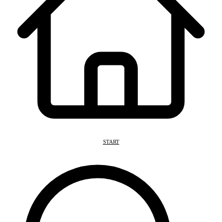
START