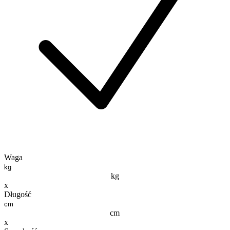
Waga
kg
x
Długość
cm
x