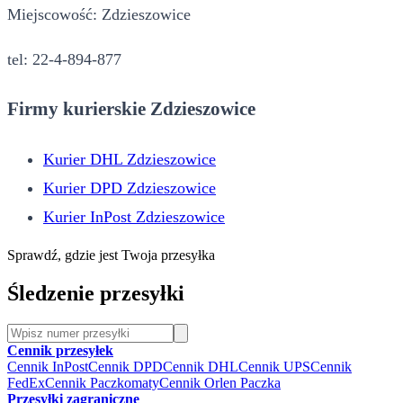
Miejscowość: Zdzieszowice
tel: 22-4-894-877
Firmy kurierskie Zdzieszowice
Kurier DHL Zdzieszowice
Kurier DPD Zdzieszowice
Kurier InPost Zdzieszowice
Sprawdź, gdzie jest Twoja przesyłka
Śledzenie przesyłki
Cennik przesyłek
Cennik InPost
Cennik DPD
Cennik DHL
Cennik UPS
Cennik
FedEx
Cennik Paczkomaty
Cennik Orlen Paczka
Przesyłki zagraniczne