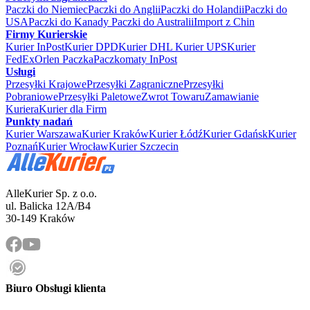
Paczki do Niemiec
Paczki do Anglii
Paczki do Holandii
Paczki do
USA
Paczki do Kanady
Paczki do Australii
Import z Chin
Firmy Kurierskie
Kurier InPost
Kurier DPD
Kurier DHL
Kurier UPS
Kurier
FedEx
Orlen Paczka
Paczkomaty InPost
Usługi
Przesyłki Krajowe
Przesyłki Zagraniczne
Przesyłki
Pobraniowe
Przesyłki Paletowe
Zwrot Towaru
Zamawianie
Kuriera
Kurier dla Firm
Punkty nadań
Kurier Warszawa
Kurier Kraków
Kurier Łódź
Kurier Gdańsk
Kurier
Poznań
Kurier Wrocław
Kurier Szczecin
AlleKurier Sp. z o.o.
ul. Balicka 12A/B4
30-149 Kraków
Biuro Obsługi klienta