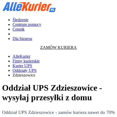
Śledzenie
Centrum pomocy
Cennik
Dla biznesu
ZAMÓW KURIERA
AlleKurier
Firmy kurierskie
Kurier UPS
Oddziały UPS
Zdzieszowice
Oddział UPS Zdzieszowice -
wysyłaj przesyłki z domu
Oddział UPS Zdzieszowice - zamów kuriera nawet do 70%