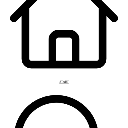
START