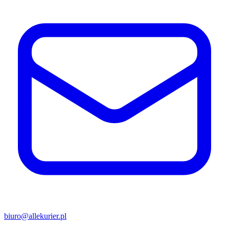
biuro@allekurier.pl