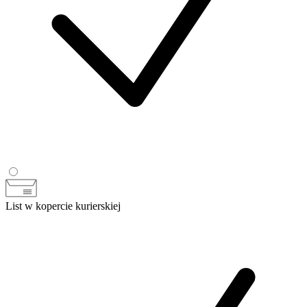
List w kopercie kurierskiej