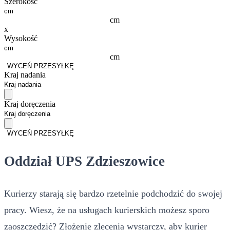
Szerokość
cm
x
Wysokość
cm
WYCEŃ PRZESYŁKĘ
Kraj nadania
Kraj doręczenia
WYCEŃ PRZESYŁKĘ
Oddział UPS Zdzieszowice
Kurierzy starają się bardzo rzetelnie podchodzić do swojej
pracy. Wiesz, że na usługach kurierskich możesz sporo
zaoszczędzić? Złożenie zlecenia wystarczy, aby kurier