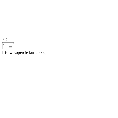
List w kopercie kurierskiej