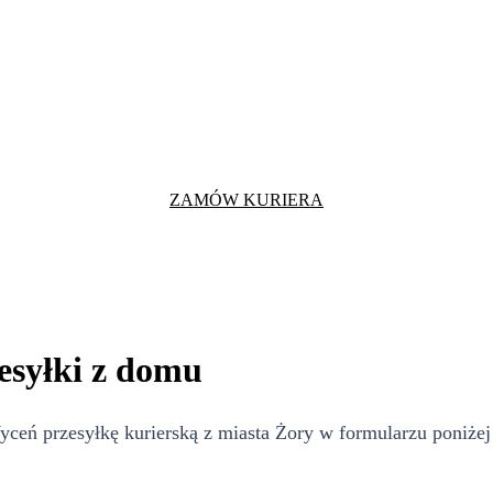
ZAMÓW KURIERA
esyłki z domu
eń przesyłkę kurierską z miasta Żory w formularzu poniżej 