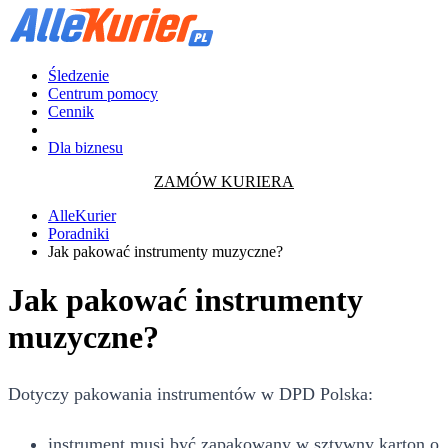
Śledzenie
Centrum pomocy
Cennik
Dla biznesu
ZAMÓW KURIERA
AlleKurier
Poradniki
Jak pakować instrumenty muzyczne?
Jak pakować instrumenty
muzyczne?
Dotyczy pakowania instrumentów w DPD Polska:
instrument musi być zapakowany w sztywny karton o