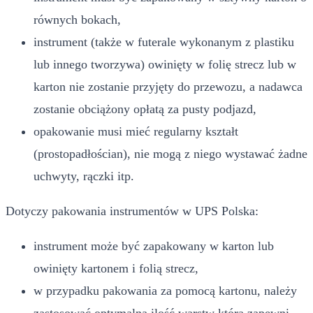
równych bokach,
instrument (także w futerale wykonanym z plastiku
lub innego tworzywa) owinięty w folię strecz lub w
karton nie zostanie przyjęty do przewozu, a nadawca
zostanie obciążony opłatą za pusty podjazd,
opakowanie musi mieć regularny kształt
(prostopadłościan), nie mogą z niego wystawać żadne
uchwyty, rączki itp.
Dotyczy pakowania instrumentów w UPS Polska:
instrument może być zapakowany w karton lub
owinięty kartonem i folią strecz,
w przypadku pakowania za pomocą kartonu, należy
zastosować optymalną ilość warstw która zapewni