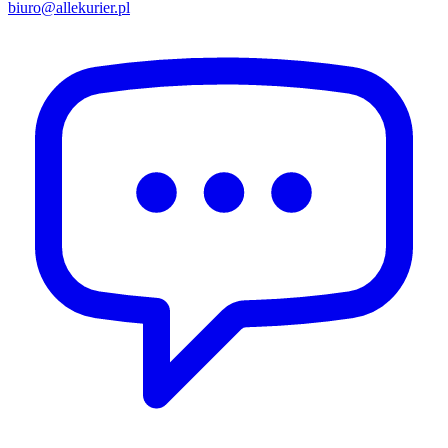
biuro@allekurier.pl