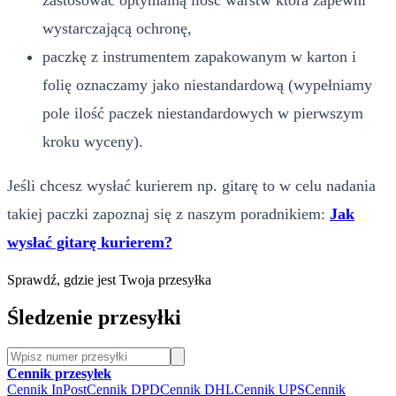
wystarczającą ochronę,
paczkę z instrumentem zapakowanym w karton i
folię oznaczamy jako niestandardową (wypełniamy
pole ilość paczek niestandardowych w pierwszym
kroku wyceny).
Jeśli chcesz wysłać kurierem np. gitarę to w celu nadania
takiej paczki zapoznaj się z naszym poradnikiem:
Jak
wysłać gitarę kurierem?
Sprawdź, gdzie jest Twoja przesyłka
Śledzenie przesyłki
Cennik przesyłek
Cennik InPost
Cennik DPD
Cennik DHL
Cennik UPS
Cennik