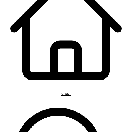
START