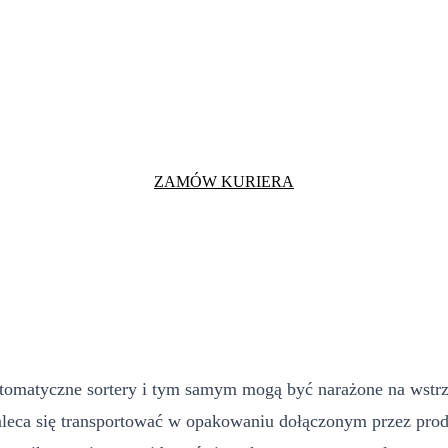
ZAMÓW KURIERA
automatyczne sortery i tym samym mogą być narażone na wstr
leca się transportować w opakowaniu dołączonym przez produ