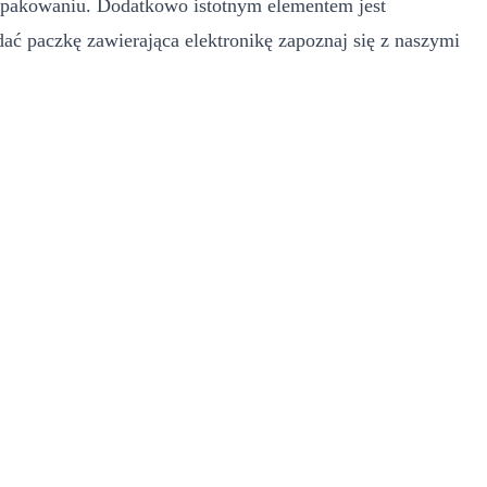
 opakowaniu. Dodatkowo istotnym elementem jest
ać paczkę zawierająca elektronikę zapoznaj się z naszymi