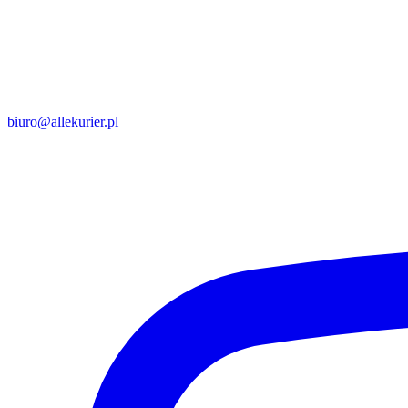
biuro@allekurier.pl