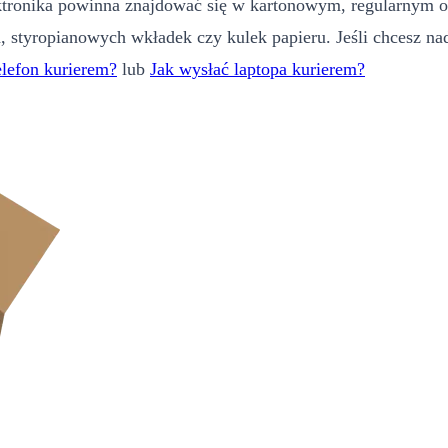
lektronika powinna znajdować się w kartonowym, regularnym
 styropianowych wkładek czy kulek papieru. Jeśli chcesz nad
elefon kurierem?
lub
Jak wysłać laptopa kurierem?