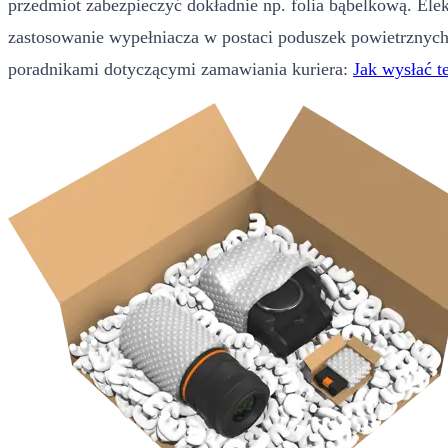
przedmiot zabezpieczyć dokładnie np. folia bąbelkową. E
zastosowanie wypełniacza w postaci poduszek powietrznych,
poradnikami dotyczącymi zamawiania kuriera:
Jak wysłać t