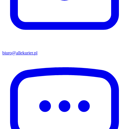
biuro@allekurier.pl