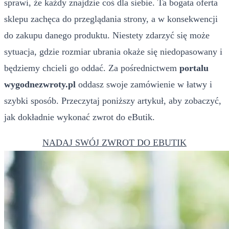
sprawi, że każdy znajdzie coś dla siebie. Ta bogata oferta
sklepu zachęca do przeglądania strony, a w konsekwencji
do zakupu danego produktu. Niestety zdarzyć się może
sytuacja, gdzie rozmiar ubrania okaże się niedopasowany i
będziemy chcieli go oddać. Za pośrednictwem
portalu
wygodnezwroty.pl
oddasz swoje zamówienie w łatwy i
szybki sposób. Przeczytaj poniższy artykuł, aby zobaczyć,
jak dokładnie wykonać zwrot do eButik.
NADAJ SWÓJ ZWROT DO EBUTIK