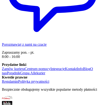
Porozmawiaj z nami na czacie
Zapraszamy pon. - pt.
8:00 - 16:00
Przydatne linki
Zamów kuriera
Centrum pomocy
Integracje
Kontakt
Info
Blog
O
nas
Poradnik
Grupa Allekurier
Kwestie prawne
Regulamin
Polityka prywatności
Bezpiecznie obsługujemy wszystkie popularne metody płatności