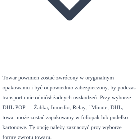
Towar powinien zostać zwrócony w oryginalnym
opakowaniu i być odpowiednio zabezpieczony, by podczas
transportu nie odniósł żadnych uszkodzeń. Przy wyborze
DHL POP — Żabka, Inmedio, Relay, 1Minute, DHL,
towar może zostać zapakowany w foliopak lub pudełko
kartonowe. Tę opcję należy zaznaczyć przy wyborze
formy zwrotu towaru.