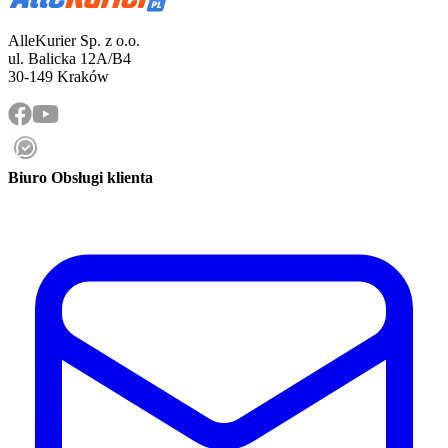
AlleKurier Sp. z o.o.
ul. Balicka 12A/B4
30-149 Kraków
Biuro Obsługi klienta