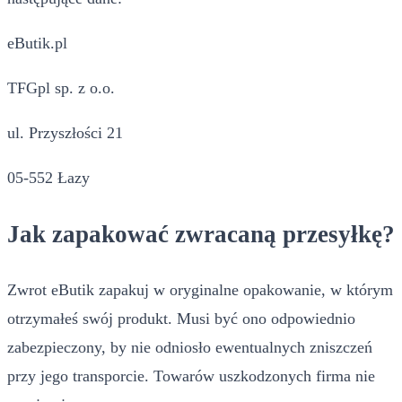
eButik.pl
TFGpl sp. z o.o.
ul. Przyszłości 21
05-552 Łazy
Jak zapakować zwracaną przesyłkę?
Zwrot eButik zapakuj w oryginalne opakowanie, w którym
otrzymałeś swój produkt. Musi być ono odpowiednio
zabezpieczony, by nie odniosło ewentualnych zniszczeń
przy jego transporcie. Towarów uszkodzonych firma nie