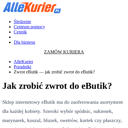
Śledzenie
Centrum pomocy
Cennik
Dla biznesu
ZAMÓW KURIERA
AlleKurier
Poradniki
Zwrot eButik — jak zrobić zwrot do eButik?
Jak zrobić zwrot do eButik?
Sklep internetowy eButik ma do zaoferowania asortyment
dla każdej kobiety. Szeroki wybór spódnic, sukienek,
marynarek, koszul, bluzek, swetrów, kurtek czy płaszczy,