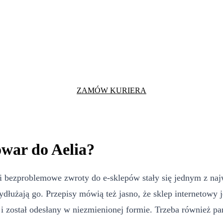
ZAMÓW KURIERA
owar do Aelia?
i bezproblemowe zwroty do e-sklepów stały się jednym z naj
ydłużają go. Przepisy mówią też jasno, że sklep internetowy
 został odesłany w niezmienionej formie. Trzeba również pam