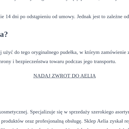
 14 dni po odstąpieniu od umowy. Jednak jest to zależne od A
ia?
 użyć do tego oryginalnego pudełka, w którym zamówienie zos
rony i bezpieczeństwa towaru podczas jego transportu.
NADAJ ZWROT DO AELIA
kosmetycznej. Specjalizuje się w sprzedaży szerokiego asorty
produktów oraz profesjonalną obsługę. Sklep Aelia zyskał r