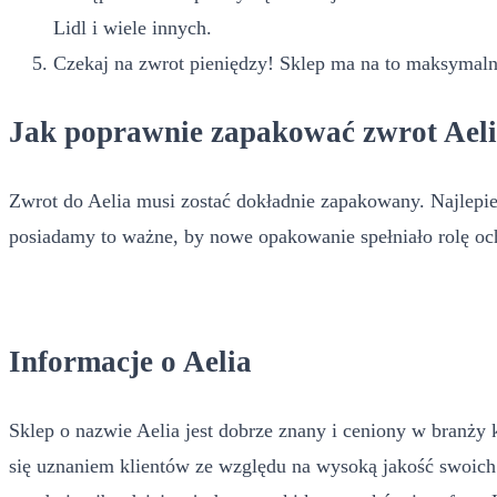
Lidl i wiele innych.
Czekaj na zwrot pieniędzy! Sklep ma na to maksymalnie
Jak poprawnie zapakować zwrot Ael
Zwrot do Aelia musi zostać dokładnie zapakowany. Najlepiej
posiadamy to ważne, by nowe opakowanie spełniało rolę och
Informacje o Aelia
Sklep o nazwie Aelia jest dobrze znany i ceniony w branży 
się uznaniem klientów ze względu na wysoką jakość swoich 