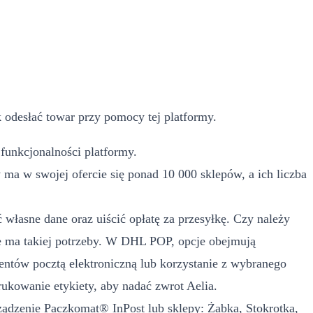
 odesłać towar przy pomocy tej platformy.
funkcjonalności platformy.
a w swojej ofercie się ponad 10 000 sklepów, a ich liczba
własne dane oraz uiścić opłatę za przesyłkę. Czy należy
 ma takiej potrzeby. W DHL POP, opcje obejmują
ntów pocztą elektroniczną lub korzystanie z wybranego
kowanie etykiety, aby nadać zwrot Aelia.
rządzenie Paczkomat® InPost lub sklepy: Żabka, Stokrotka,