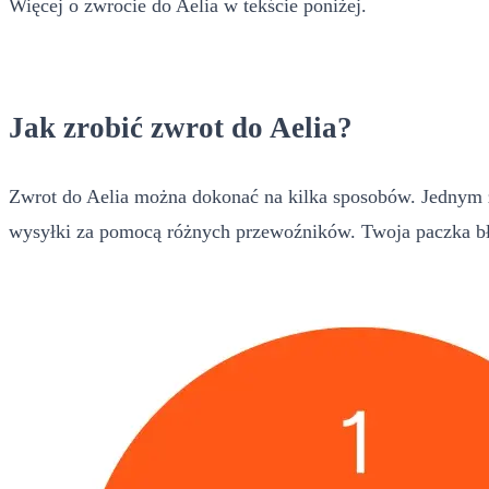
Więcej o zwrocie do Aelia w tekście poniżej.
Jak zrobić zwrot do Aelia?
Zwrot do Aelia można dokonać na kilka sposobów. Jednym z
wysyłki za pomocą różnych przewoźników. Twoja paczka bł