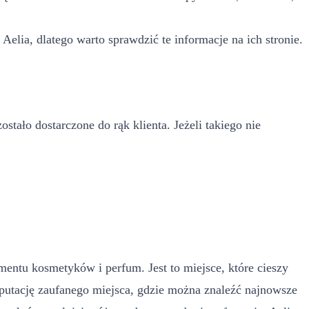
elia, dlatego warto sprawdzić te informacje na ich stronie.
tało dostarczone do rąk klienta. Jeżeli takiego nie
mentu kosmetyków i perfum. Jest to miejsce, które cieszy
eputację zaufanego miejsca, gdzie można znaleźć najnowsze