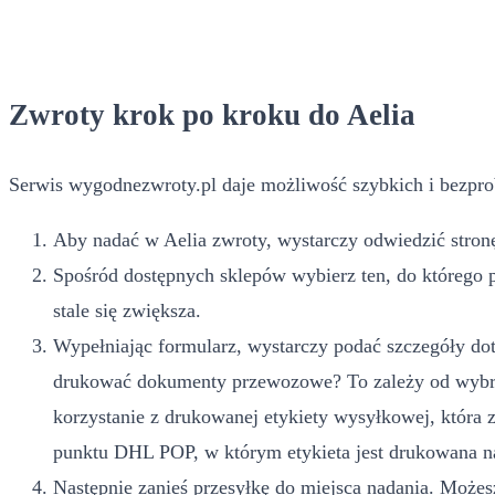
Zwroty krok po kroku do Aelia
Serwis wygodnezwroty.pl daje możliwość szybkich i bezpro
Aby nadać w Aelia zwroty, wystarczy odwiedzić stronę
Spośród dostępnych sklepów wybierz ten, do którego 
stale się zwiększa.
Wypełniając formularz, wystarczy podać szczegóły dot
drukować dokumenty przewozowe? To zależy od wybran
korzystanie z drukowanej etykiety wysyłkowej, która
punktu DHL POP, w którym etykieta jest drukowana na
Następnie zanieś przesyłkę do miejsca nadania. Możesz