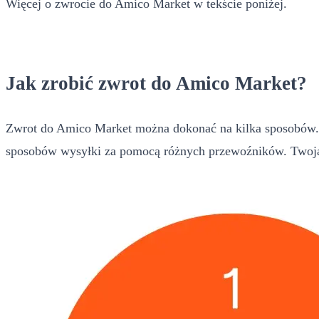
Więcej o zwrocie do Amico Market w tekście poniżej.
Jak zrobić zwrot do Amico Market?
Zwrot do Amico Market można dokonać na kilka sposobów. J
sposobów wysyłki za pomocą różnych przewoźników. Twoja 