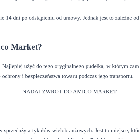
e 14 dni po odstąpieniu od umowy. Jednak jest to zależne od
ico Market?
ajlepiej użyć do tego oryginalnego pudełka, w którym zamówi
 ochrony i bezpieczeństwa towaru podczas jego transportu.
NADAJ ZWROT DO AMICO MARKET
 sprzedaży artykułów wielobranżowych. Jest to miejsce, które