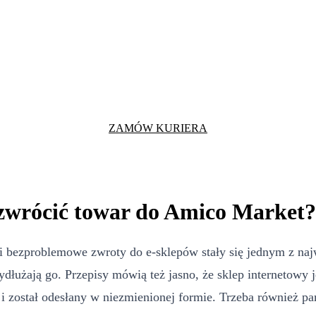
ZAMÓW KURIERA
zwrócić towar do Amico Market?
i bezproblemowe zwroty do e-sklepów stały się jednym z naj
ydłużają go. Przepisy mówią też jasno, że sklep internetowy
 został odesłany w niezmienionej formie. Trzeba również pam