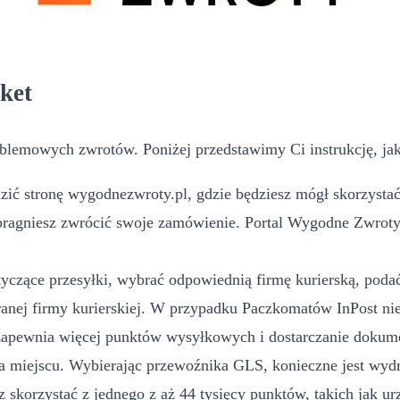
ket
blemowych zwrotów. Poniżej przedstawimy Ci instrukcję, jak
ć stronę wygodnezwroty.pl, gdzie będziesz mógł skorzystać 
pragniesz zwrócić swoje zamówienie. Portal Wygodne Zwroty m
yczące przesyłki, wybrać odpowiednią firmę kurierską, podać 
ej firmy kurierskiej. W przypadku Paczkomatów InPost nie
 zapewnia więcej punktów wysyłkowych i dostarczanie dokume
a miejscu. Wybierając przewoźnika GLS, konieczne jest wyd
 skorzystać z jednego z aż 44 tysięcy punktów, takich jak u