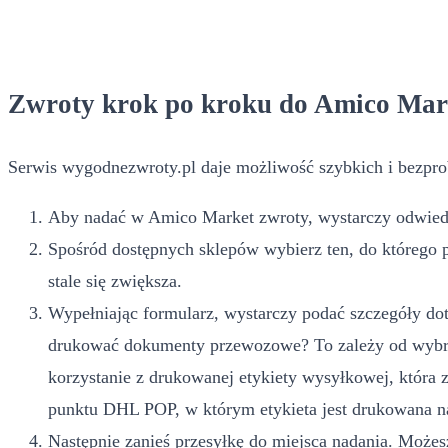
Zwroty krok po kroku do Amico Mar
Serwis wygodnezwroty.pl daje możliwość szybkich i bezpro
Aby nadać w Amico Market zwroty, wystarczy odwiedzi
Spośród dostępnych sklepów wybierz ten, do którego 
stale się zwiększa.
Wypełniając formularz, wystarczy podać szczegóły dot
drukować dokumenty przewozowe? To zależy od wybran
korzystanie z drukowanej etykiety wysyłkowej, która
punktu DHL POP, w którym etykieta jest drukowana n
Następnie zanieś przesyłkę do miejsca nadania. Możesz