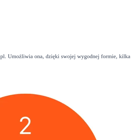
l. Umożliwia ona, dzięki swojej wygodnej formie, kilka