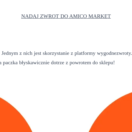
NADAJ ZWROT DO AMICO MARKET
ednym z nich jest skorzystanie z platformy wygodnezwroty.p
paczka błyskawicznie dotrze z powrotem do sklepu!