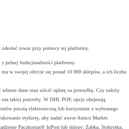
 odesłać towar przy pomocy tej platformy.
z pełnej funkcjonalności platformy.
a w swojej ofercie się ponad 10 000 sklepów, a ich liczba
własne dane oraz uiścić opłatę za przesyłkę. Czy należy
 ma takiej potrzeby. W DHL POP, opcje obejmują
ntów pocztą elektroniczną lub korzystanie z wybranego
rukowanie etykiety, aby nadać zwrot Amico Market.
rządzenie Paczkomat® InPost lub sklepy: Żabka, Stokrotka,