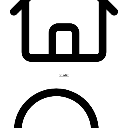
START