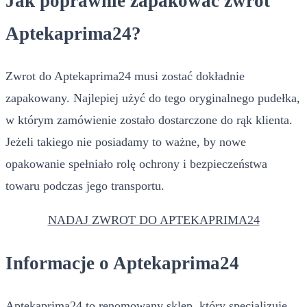
Jak poprawnie zapakować zwrot
Aptekaprima24?
Zwrot do Aptekaprima24 musi zostać dokładnie
zapakowany. Najlepiej użyć do tego oryginalnego pudełka,
w którym zamówienie zostało dostarczone do rąk klienta.
Jeżeli takiego nie posiadamy to ważne, by nowe
opakowanie spełniało rolę ochrony i bezpieczeństwa
towaru podczas jego transportu.
NADAJ ZWROT DO APTEKAPRIMA24
Informacje o Aptekaprima24
Aptekaprima24 to renomowany sklep, który specjalizuje