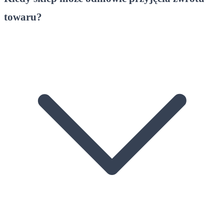
towaru?