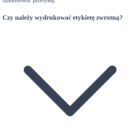
zaadresować przesyłkę.
Czy należy wydrukować etykietę zwrotną?