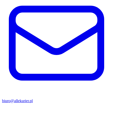
biuro@allekurier.pl