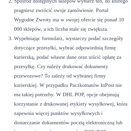
Spośród dostępnych sklepów wybierz ten, do którego
pragniesz zwrócić swoje zamówienie. Portal
Wygodne Zwroty ma w swojej ofercie się ponad 10
000 sklepów, a ich liczba stale się zwiększa.
Wypełniając formularz, wystarczy podać szczegóły
dotyczące przesyłki, wybrać odpowiednią firmę
kurierską, podać własne dane oraz uiścić opłatę za
przesyłkę. Czy należy drukować dokumenty
przewozowe? To zależy od wybranej firmy
kurierskiej. W przypadku Paczkomatów InPost nie
ma takiej potrzeby. W DHL POP, opcje obejmują
korzystanie z drukowanej etykiety wysyłkowej, która
zapewnia więcej punktów wysyłkowych i
dostarczanie dokumentów pocztą elektroniczną lub