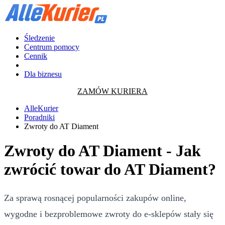
Śledzenie
Centrum pomocy
Cennik
Dla biznesu
ZAMÓW KURIERA
AlleKurier
Poradniki
Zwroty do AT Diament
Zwroty do AT Diament - Jak
zwrócić towar do AT Diament?
Za sprawą rosnącej popularności zakupów online,
wygodne i bezproblemowe zwroty do e-sklepów stały się