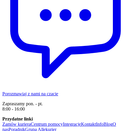
Porozmawiaj z nami na czacie
Zapraszamy pon. - pt.
8:00 - 16:00
Przydatne linki
Zamów kuriera
Centrum pomocy
Integracje
Kontakt
Info
Blog
O
nas
Poradnik
Grupa Allekurier