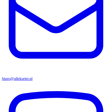
biuro@allekurier.pl