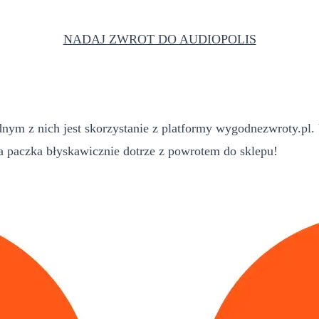
NADAJ ZWROT DO AUDIOPOLIS
ym z nich jest skorzystanie z platformy wygodnezwroty.pl. 
paczka błyskawicznie dotrze z powrotem do sklepu!