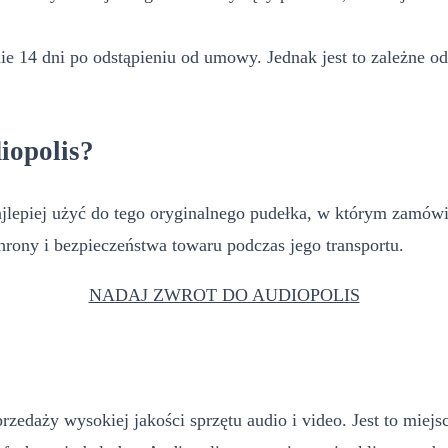
e 14 dni po odstąpieniu od umowy. Jednak jest to zależne od 
iopolis?
epiej użyć do tego oryginalnego pudełka, w którym zamówieni
rony i bezpieczeństwa towaru podczas jego transportu.
NADAJ ZWROT DO AUDIOPOLIS
rzedaży wysokiej jakości sprzętu audio i video. Jest to miejs