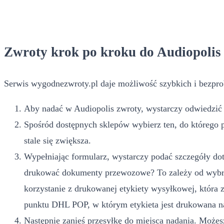
Zwroty krok po kroku do Audiopolis
Serwis wygodnezwroty.pl daje możliwość szybkich i bezpro
Aby nadać w Audiopolis zwroty, wystarczy odwiedzić s
Spośród dostępnych sklepów wybierz ten, do którego 
stale się zwiększa.
Wypełniając formularz, wystarczy podać szczegóły dot
drukować dokumenty przewozowe? To zależy od wybran
korzystanie z drukowanej etykiety wysyłkowej, która
punktu DHL POP, w którym etykieta jest drukowana na
Następnie zanieś przesyłkę do miejsca nadania. Możesz