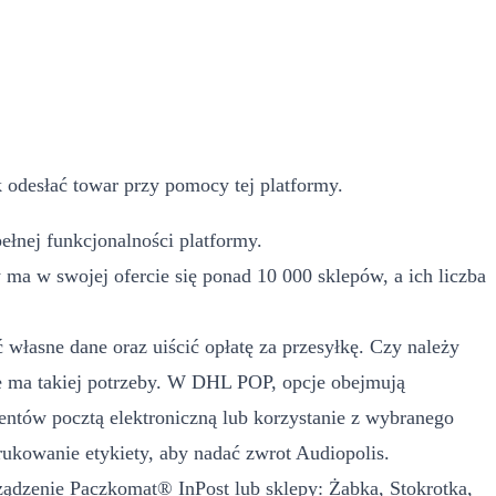
 odesłać towar przy pomocy tej platformy.
ełnej funkcjonalności platformy.
a w swojej ofercie się ponad 10 000 sklepów, a ich liczba
własne dane oraz uiścić opłatę za przesyłkę. Czy należy
 ma takiej potrzeby. W DHL POP, opcje obejmują
ntów pocztą elektroniczną lub korzystanie z wybranego
ukowanie etykiety, aby nadać zwrot Audiopolis.
rządzenie Paczkomat® InPost lub sklepy: Żabka, Stokrotka,