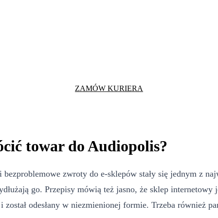
ZAMÓW KURIERA
ócić towar do Audiopolis?
i bezproblemowe zwroty do e-sklepów stały się jednym z naj
ydłużają go. Przepisy mówią też jasno, że sklep internetowy
 został odesłany w niezmienionej formie. Trzeba również pam