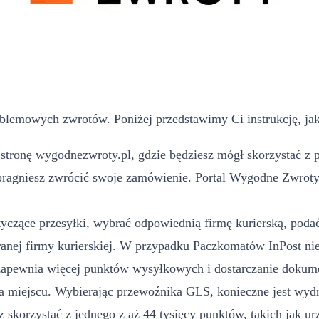
blemowych zwrotów. Poniżej przedstawimy Ci instrukcję, jak
tronę wygodnezwroty.pl, gdzie będziesz mógł skorzystać z p
pragniesz zwrócić swoje zamówienie. Portal Wygodne Zwroty m
yczące przesyłki, wybrać odpowiednią firmę kurierską, podać 
ej firmy kurierskiej. W przypadku Paczkomatów InPost nie
 zapewnia więcej punktów wysyłkowych i dostarczanie dokume
 miejscu. Wybierając przewoźnika GLS, konieczne jest wydr
 skorzystać z jednego z aż 44 tysięcy punktów, takich jak u