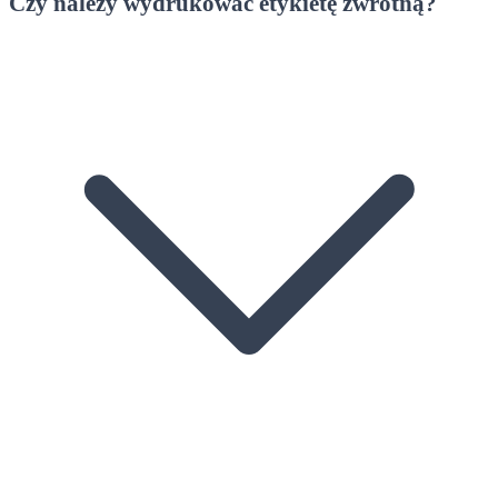
Czy należy wydrukować etykietę zwrotną?