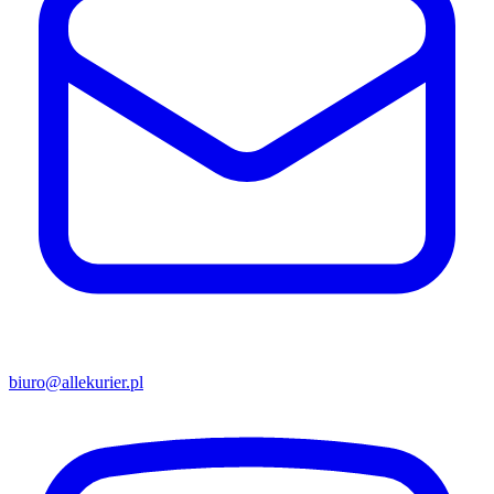
biuro@allekurier.pl