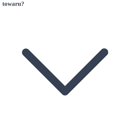
towaru?