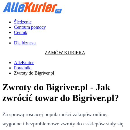
Śledzenie
Centrum pomocy
Cennik
Dla biznesu
ZAMÓW KURIERA
AlleKurier
Poradniki
Zwroty do Bigriver.pl
Zwroty do Bigriver.pl - Jak
zwrócić towar do Bigriver.pl?
Za sprawą rosnącej popularności zakupów online,
wygodne i bezproblemowe zwroty do e-sklepów stały się