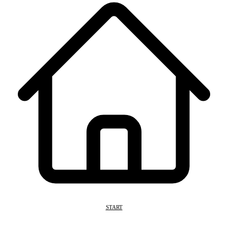
START