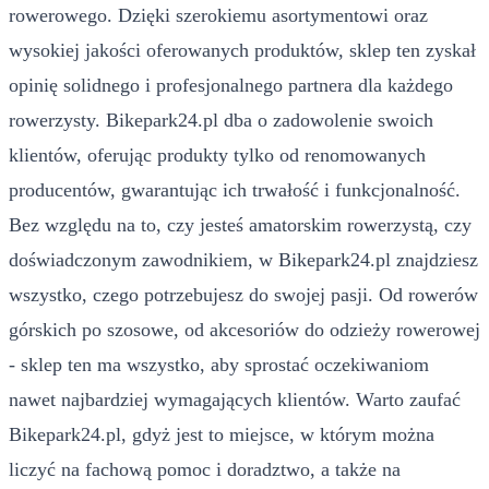
rowerowego. Dzięki szerokiemu asortymentowi oraz
wysokiej jakości oferowanych produktów, sklep ten zyskał
opinię solidnego i profesjonalnego partnera dla każdego
rowerzysty. Bikepark24.pl dba o zadowolenie swoich
klientów, oferując produkty tylko od renomowanych
producentów, gwarantując ich trwałość i funkcjonalność.
Bez względu na to, czy jesteś amatorskim rowerzystą, czy
doświadczonym zawodnikiem, w Bikepark24.pl znajdziesz
wszystko, czego potrzebujesz do swojej pasji. Od rowerów
górskich po szosowe, od akcesoriów do odzieży rowerowej
- sklep ten ma wszystko, aby sprostać oczekiwaniom
nawet najbardziej wymagających klientów. Warto zaufać
Bikepark24.pl, gdyż jest to miejsce, w którym można
liczyć na fachową pomoc i doradztwo, a także na