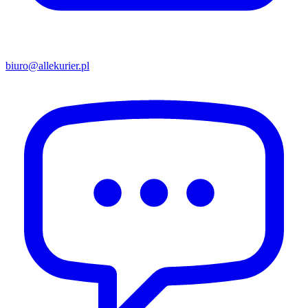
biuro@allekurier.pl