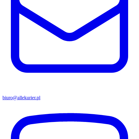
biuro@allekurier.pl