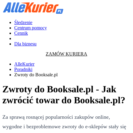
Śledzenie
Centrum pomocy
Cennik
Dla biznesu
ZAMÓW KURIERA
AlleKurier
Poradniki
Zwroty do Booksale.pl
Zwroty do Booksale.pl - Jak
zwrócić towar do Booksale.pl?
Za sprawą rosnącej popularności zakupów online,
wygodne i bezproblemowe zwroty do e-sklepów stały się