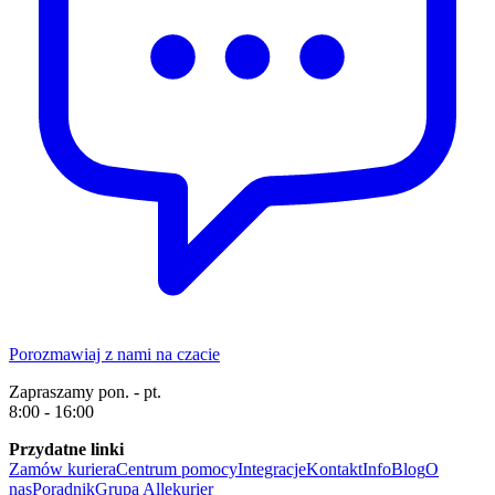
Porozmawiaj z nami na czacie
Zapraszamy pon. - pt.
8:00 - 16:00
Przydatne linki
Zamów kuriera
Centrum pomocy
Integracje
Kontakt
Info
Blog
O
nas
Poradnik
Grupa Allekurier