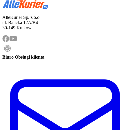
AlleKurier Sp. z o.o.
ul. Balicka 12A/B4
30-149 Kraków
Biuro Obsługi klienta