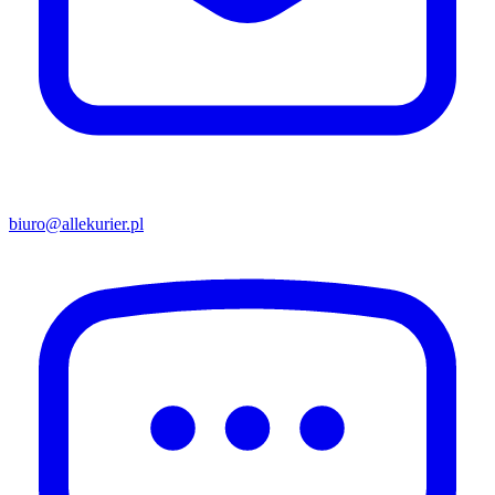
biuro@allekurier.pl