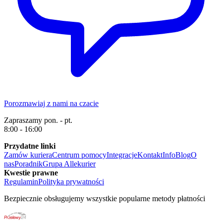
Porozmawiaj z nami na czacie
Zapraszamy pon. - pt.
8:00 - 16:00
Przydatne linki
Zamów kuriera
Centrum pomocy
Integracje
Kontakt
Info
Blog
O
nas
Poradnik
Grupa Allekurier
Kwestie prawne
Regulamin
Polityka prywatności
Bezpiecznie obsługujemy wszystkie popularne metody płatności