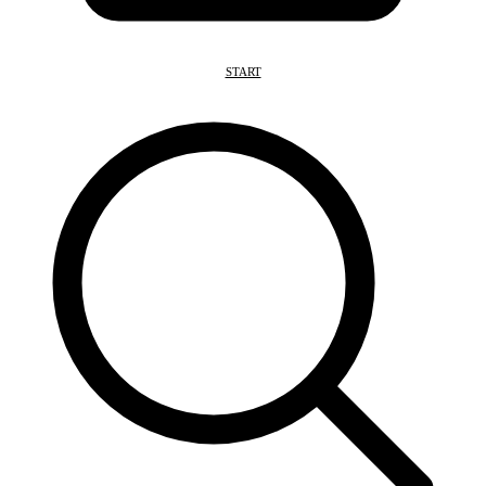
START