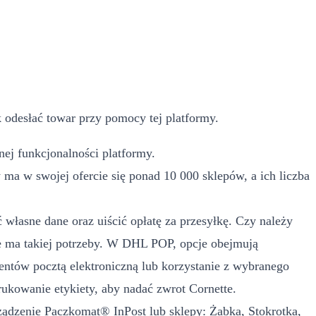
 odesłać towar przy pomocy tej platformy.
ej funkcjonalności platformy.
a w swojej ofercie się ponad 10 000 sklepów, a ich liczba
własne dane oraz uiścić opłatę za przesyłkę. Czy należy
 ma takiej potrzeby. W DHL POP, opcje obejmują
ntów pocztą elektroniczną lub korzystanie z wybranego
ukowanie etykiety, aby nadać zwrot Cornette.
rządzenie Paczkomat® InPost lub sklepy: Żabka, Stokrotka,