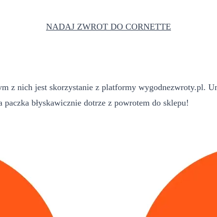
NADAJ ZWROT DO CORNETTE
 z nich jest skorzystanie z platformy wygodnezwroty.pl. Um
paczka błyskawicznie dotrze z powrotem do sklepu!