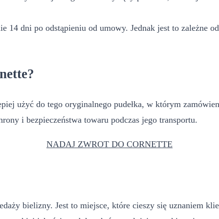
 14 dni po odstąpieniu od umowy. Jednak jest to zależne od 
nette?
iej użyć do tego oryginalnego pudełka, w którym zamówienie 
rony i bezpieczeństwa towaru podczas jego transportu.
NADAJ ZWROT DO CORNETTE
daży bielizny. Jest to miejsce, które cieszy się uznaniem kli