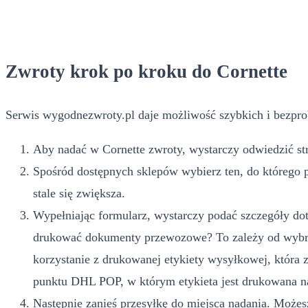
Zwroty krok po kroku do Cornette
Serwis wygodnezwroty.pl daje możliwość szybkich i bezpro
Aby nadać w Cornette zwroty, wystarczy odwiedzić str
Spośród dostępnych sklepów wybierz ten, do którego 
stale się zwiększa.
Wypełniając formularz, wystarczy podać szczegóły dot
drukować dokumenty przewozowe? To zależy od wybran
korzystanie z drukowanej etykiety wysyłkowej, która
punktu DHL POP, w którym etykieta jest drukowana na
Następnie zanieś przesyłkę do miejsca nadania. Możesz