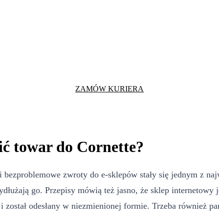
ZAMÓW KURIERA
ić towar do Cornette?
i bezproblemowe zwroty do e-sklepów stały się jednym z naj
ydłużają go. Przepisy mówią też jasno, że sklep internetowy
 został odesłany w niezmienionej formie. Trzeba również pam