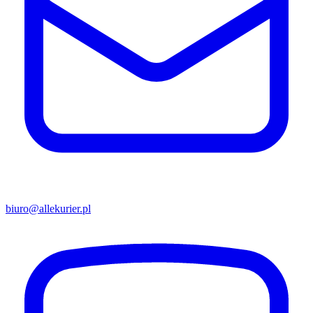
biuro@allekurier.pl