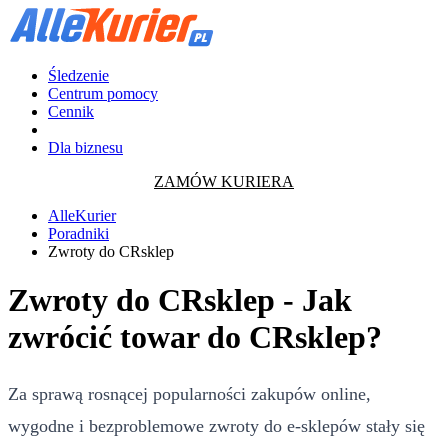
Śledzenie
Centrum pomocy
Cennik
Dla biznesu
ZAMÓW KURIERA
AlleKurier
Poradniki
Zwroty do CRsklep
Zwroty do CRsklep - Jak
zwrócić towar do CRsklep?
Za sprawą rosnącej popularności zakupów online,
wygodne i bezproblemowe zwroty do e-sklepów stały się