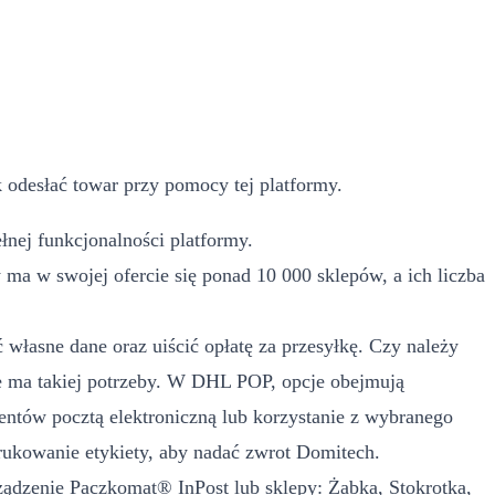
 odesłać towar przy pomocy tej platformy.
nej funkcjonalności platformy.
a w swojej ofercie się ponad 10 000 sklepów, a ich liczba
własne dane oraz uiścić opłatę za przesyłkę. Czy należy
 ma takiej potrzeby. W DHL POP, opcje obejmują
ntów pocztą elektroniczną lub korzystanie z wybranego
ukowanie etykiety, aby nadać zwrot Domitech.
rządzenie Paczkomat® InPost lub sklepy: Żabka, Stokrotka,