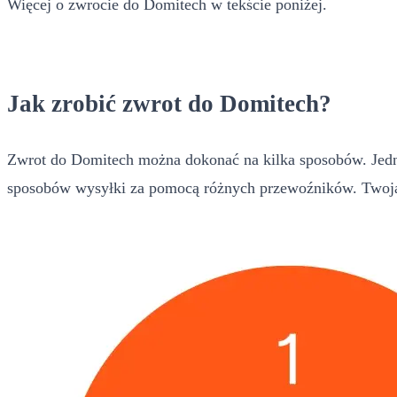
Więcej o zwrocie do Domitech w tekście poniżej.
Jak zrobić zwrot do Domitech?
Zwrot do Domitech można dokonać na kilka sposobów. Jedny
sposobów wysyłki za pomocą różnych przewoźników. Twoja 