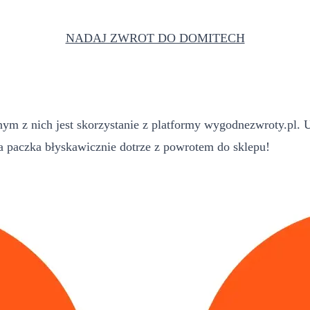
NADAJ ZWROT DO DOMITECH
m z nich jest skorzystanie z platformy wygodnezwroty.pl. U
paczka błyskawicznie dotrze z powrotem do sklepu!