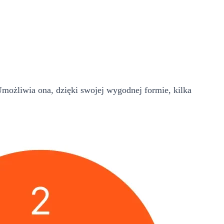
możliwia ona, dzięki swojej wygodnej formie, kilka