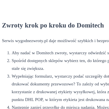
Zwroty krok po kroku do Domitech
Serwis wygodnezwroty.pl daje możliwość szybkich i bezpro
Aby nadać w Domitech zwroty, wystarczy odwiedzić st
Spośród dostępnych sklepów wybierz ten, do którego 
stale się zwiększa.
Wypełniając formularz, wystarczy podać szczegóły dot
drukować dokumenty przewozowe? To zależy od wybran
korzystanie z drukowanej etykiety wysyłkowej, która
punktu DHL POP, w którym etykieta jest drukowana na
Następnie zanieś przesyłkę do miejsca nadania. Możesz