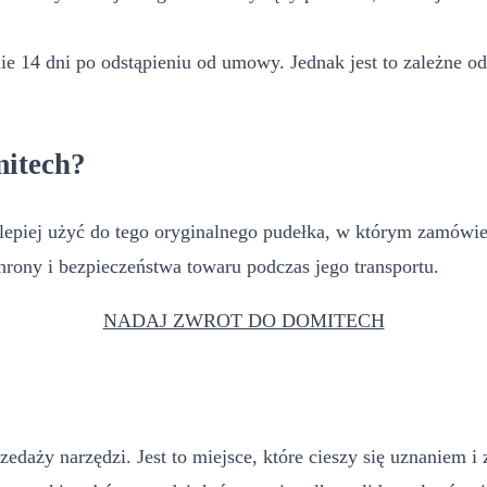
e 14 dni po odstąpieniu od umowy. Jednak jest to zależne od
itech?
piej użyć do tego oryginalnego pudełka, w którym zamówienie
rony i bezpieczeństwa towaru podczas jego transportu.
NADAJ ZWROT DO DOMITECH
edaży narzędzi. Jest to miejsce, które cieszy się uznaniem i