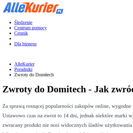
Śledzenie
Centrum pomocy
Cennik
Dla biznesu
AlleKurier
Poradniki
Zwroty do Domitech
Zwroty do Domitech - Jak zwró
Za sprawą rosnącej popularności zakupów online, wygodne 
Ustawowo czas na zwrot to 14 dni, jednak niektóre marki w
zwracany produkt nie nosi widocznych śladów użytkowania i