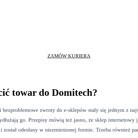
ZAMÓW KURIERA
cić towar do Domitech?
i bezproblemowe zwroty do e-sklepów stały się jednym z naj
ydłużają go. Przepisy mówią też jasno, że sklep internetowy
 został odesłany w niezmienionej formie. Trzeba również pam