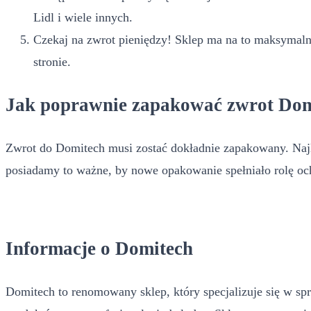
Lidl i wiele innych.
Czekaj na zwrot pieniędzy! Sklep ma na to maksymalni
stronie.
Jak poprawnie zapakować zwrot Dom
Zwrot do Domitech musi zostać dokładnie zapakowany. Najle
posiadamy to ważne, by nowe opakowanie spełniało rolę och
Informacje o Domitech
Domitech to renomowany sklep, który specjalizuje się w sprz