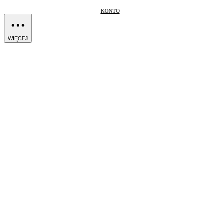
KONTO
WIĘCEJ