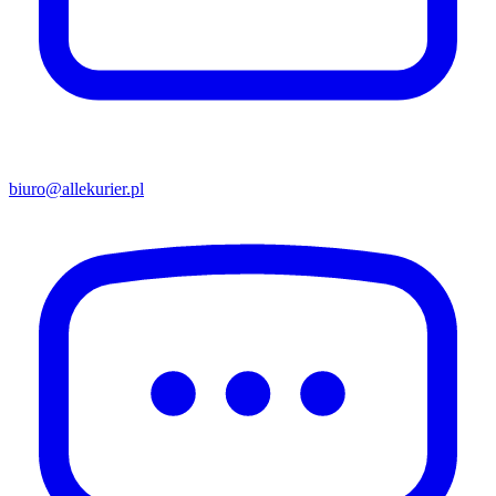
biuro@allekurier.pl