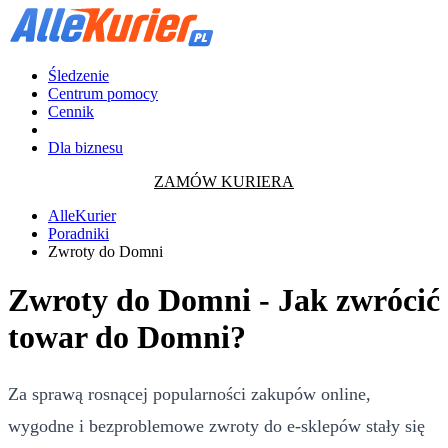
Śledzenie
Centrum pomocy
Cennik
Dla biznesu
ZAMÓW KURIERA
AlleKurier
Poradniki
Zwroty do Domni
Zwroty do Domni - Jak zwrócić
towar do Domni?
Za sprawą rosnącej popularności zakupów online,
wygodne i bezproblemowe zwroty do e-sklepów stały się