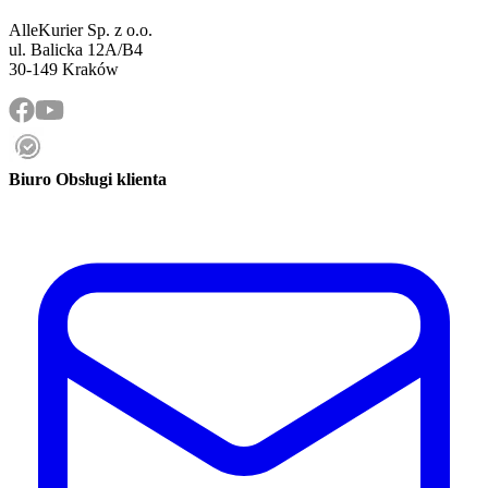
AlleKurier Sp. z o.o.
ul. Balicka 12A/B4
30-149 Kraków
Biuro Obsługi klienta