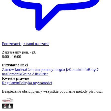
Porozmawiaj z nami na czacie
Zapraszamy pon. - pt.
8:00 - 16:00
Przydatne linki
Zamów kuriera
Centrum pomocy
Integracje
Kontakt
Info
Blog
O
nas
Poradnik
Grupa Allekurier
Kwestie prawne
Regulamin
Polityka prywatności
Bezpiecznie obsługujemy wszystkie popularne metody płatności