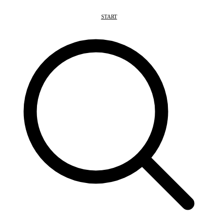
START