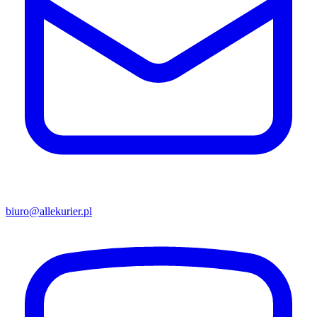
biuro@allekurier.pl