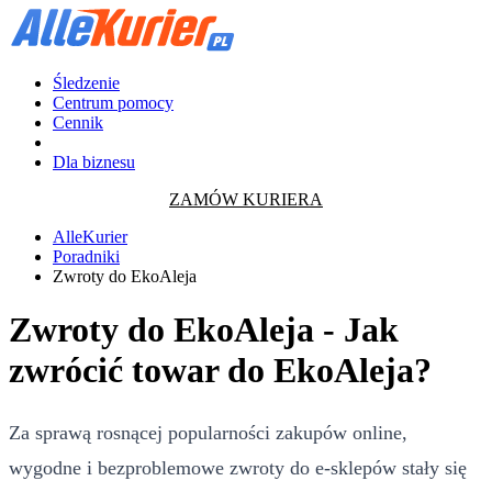
Śledzenie
Centrum pomocy
Cennik
Dla biznesu
ZAMÓW KURIERA
AlleKurier
Poradniki
Zwroty do EkoAleja
Zwroty do EkoAleja - Jak
zwrócić towar do EkoAleja?
Za sprawą rosnącej popularności zakupów online,
wygodne i bezproblemowe zwroty do e-sklepów stały się