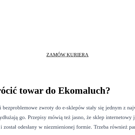
ZAMÓW KURIERA
rócić towar do Ekomaluch?
i bezproblemowe zwroty do e-sklepów stały się jednym z naj
ydłużają go. Przepisy mówią też jasno, że sklep internetowy
 został odesłany w niezmienionej formie. Trzeba również pam