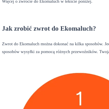
Więcej o zwrocie do Ekomaluch w tekście poniżej.
Jak zrobić zwrot do Ekomaluch?
Zwrot do Ekomaluch można dokonać na kilka sposobów. Jedn
sposobów wysyłki za pomocą różnych przewoźników. Twoja 