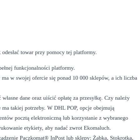
 odesłać towar przy pomocy tej platformy.
ełnej funkcjonalności platformy.
a w swojej ofercie się ponad 10 000 sklepów, a ich liczba
własne dane oraz uiścić opłatę za przesyłkę. Czy należy
 ma takiej potrzeby. W DHL POP, opcje obejmują
ntów pocztą elektroniczną lub korzystanie z wybranego
rukowanie etykiety, aby nadać zwrot Ekomaluch.
rządzenie Paczkomat® InPost lub sklepy: Żabka, Stokrotka,