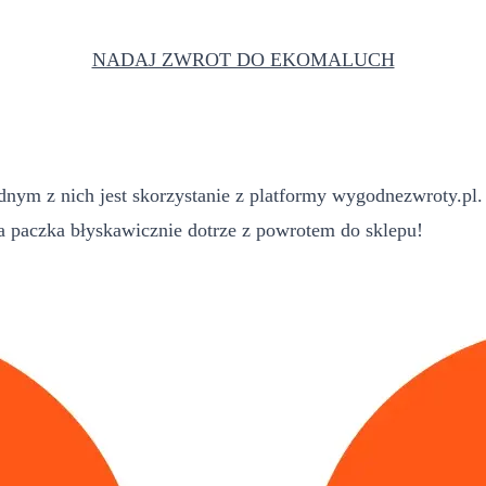
NADAJ ZWROT DO EKOMALUCH
ym z nich jest skorzystanie z platformy wygodnezwroty.pl. 
paczka błyskawicznie dotrze z powrotem do sklepu!