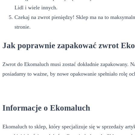
Lidl i wiele innych.
Czekaj na zwrot pieniędzy! Sklep ma na to maksymalni
stronie.
Jak poprawnie zapakować zwrot Ek
Zwrot do Ekomaluch musi zostać dokładnie zapakowany. Najl
posiadamy to ważne, by nowe opakowanie spełniało rolę och
Informacje o Ekomaluch
Ekomaluch to sklep, który specjalizuje się w sprzedaży arty