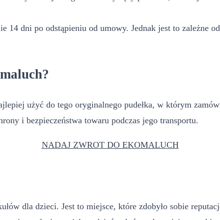
e 14 dni po odstąpieniu od umowy. Jednak jest to zależne od
omaluch?
epiej użyć do tego oryginalnego pudełka, w którym zamówieni
rony i bezpieczeństwa towaru podczas jego transportu.
NADAJ ZWROT DO EKOMALUCH
kułów dla dzieci. Jest to miejsce, które zdobyło sobie reputa