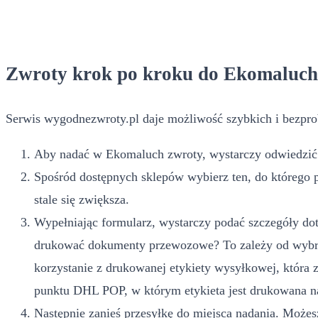
Zwroty krok po kroku do Ekomaluch
Serwis wygodnezwroty.pl daje możliwość szybkich i bezpro
Aby nadać w Ekomaluch zwroty, wystarczy odwiedzić s
Spośród dostępnych sklepów wybierz ten, do którego 
stale się zwiększa.
Wypełniając formularz, wystarczy podać szczegóły dot
drukować dokumenty przewozowe? To zależy od wybran
korzystanie z drukowanej etykiety wysyłkowej, która
punktu DHL POP, w którym etykieta jest drukowana n
Następnie zanieś przesyłkę do miejsca nadania. Możesz