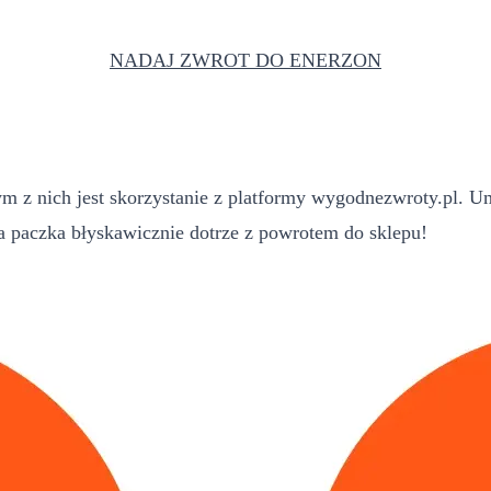
NADAJ ZWROT DO ENERZON
 z nich jest skorzystanie z platformy wygodnezwroty.pl. Um
paczka błyskawicznie dotrze z powrotem do sklepu!