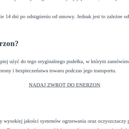
e 14 dni po odstąpieniu od umowy. Jednak jest to zależne od
rzon?
ej użyć do tego oryginalnego pudełka, w którym zamówienie z
rony i bezpieczeństwa towaru podczas jego transportu.
NADAJ ZWROT DO ENERZON
 wysokiej jakości systemów ogrzewania oraz oczyszczaczy pow