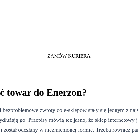
ZAMÓW KURIERA
ić towar do Enerzon?
i bezproblemowe zwroty do e-sklepów stały się jednym z naj
ydłużają go. Przepisy mówią też jasno, że sklep internetowy
 został odesłany w niezmienionej formie. Trzeba również pam