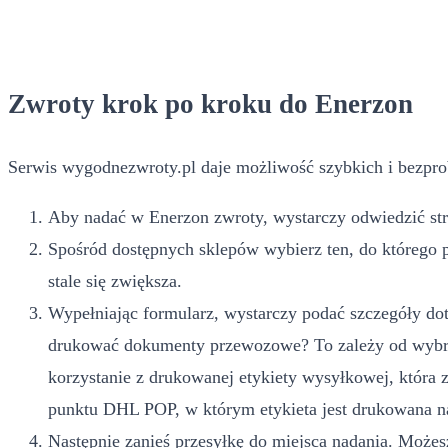
Zwroty krok po kroku do Enerzon
Serwis wygodnezwroty.pl daje możliwość szybkich i bezpro
Aby nadać w Enerzon zwroty, wystarczy odwiedzić stro
Spośród dostępnych sklepów wybierz ten, do którego 
stale się zwiększa.
Wypełniając formularz, wystarczy podać szczegóły dot
drukować dokumenty przewozowe? To zależy od wybran
korzystanie z drukowanej etykiety wysyłkowej, która
punktu DHL POP, w którym etykieta jest drukowana na
Następnie zanieś przesyłkę do miejsca nadania. Możesz