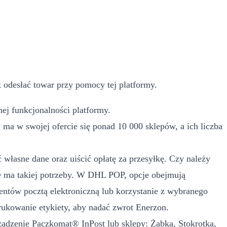
 odesłać towar przy pomocy tej platformy.
ej funkcjonalności platformy.
a w swojej ofercie się ponad 10 000 sklepów, a ich liczba
własne dane oraz uiścić opłatę za przesyłkę. Czy należy
 ma takiej potrzeby. W DHL POP, opcje obejmują
ntów pocztą elektroniczną lub korzystanie z wybranego
ukowanie etykiety, aby nadać zwrot Enerzon.
rządzenie Paczkomat® InPost lub sklepy: Żabka, Stokrotka,