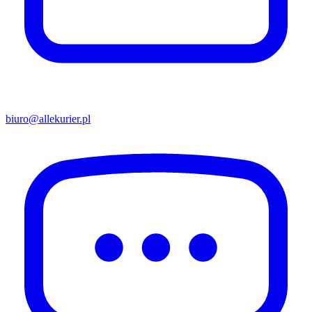
biuro@allekurier.pl