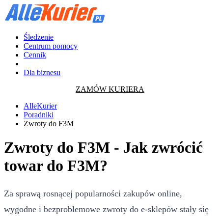
Śledzenie
Centrum pomocy
Cennik
Dla biznesu
ZAMÓW KURIERA
AlleKurier
Poradniki
Zwroty do F3M
Zwroty do F3M - Jak zwrócić
towar do F3M?
Za sprawą rosnącej popularności zakupów online,
wygodne i bezproblemowe zwroty do e-sklepów stały się