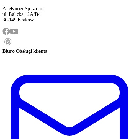
AlleKurier Sp. z o.o.
ul. Balicka 12A/B4
30-149 Kraków
Biuro Obsługi klienta