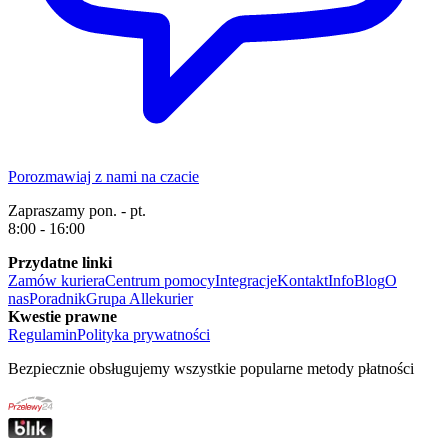
Porozmawiaj z nami na czacie
Zapraszamy pon. - pt.
8:00 - 16:00
Przydatne linki
Zamów kuriera
Centrum pomocy
Integracje
Kontakt
Info
Blog
O
nas
Poradnik
Grupa Allekurier
Kwestie prawne
Regulamin
Polityka prywatności
Bezpiecznie obsługujemy wszystkie popularne metody płatności