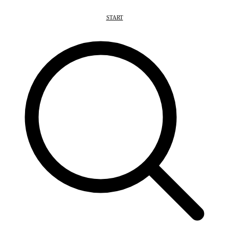
START