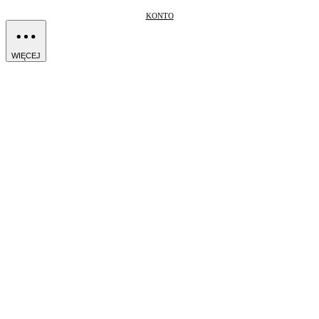
KONTO
WIĘCEJ