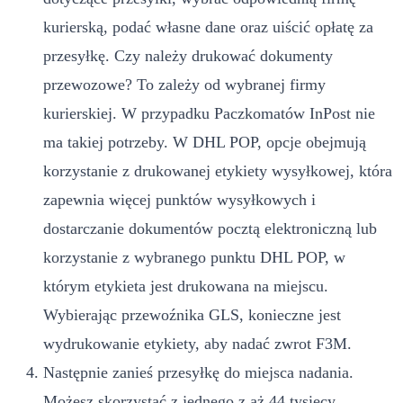
kurierską, podać własne dane oraz uiścić opłatę za
przesyłkę. Czy należy drukować dokumenty
przewozowe? To zależy od wybranej firmy
kurierskiej. W przypadku Paczkomatów InPost nie
ma takiej potrzeby. W DHL POP, opcje obejmują
korzystanie z drukowanej etykiety wysyłkowej, która
zapewnia więcej punktów wysyłkowych i
dostarczanie dokumentów pocztą elektroniczną lub
korzystanie z wybranego punktu DHL POP, w
którym etykieta jest drukowana na miejscu.
Wybierając przewoźnika GLS, konieczne jest
wydrukowanie etykiety, aby nadać zwrot F3M.
Następnie zanieś przesyłkę do miejsca nadania.
Możesz skorzystać z jednego z aż 44 tysięcy