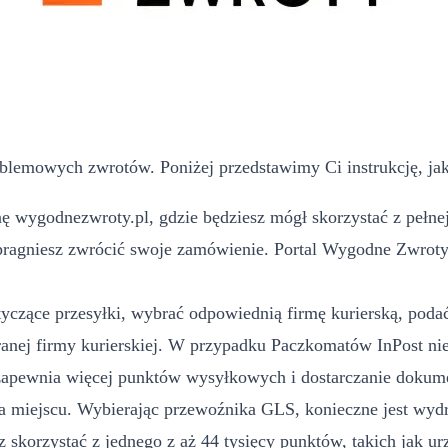
blemowych zwrotów. Poniżej przedstawimy Ci instrukcję, jak
ę wygodnezwroty.pl, gdzie będziesz mógł skorzystać z pełnej
pragniesz zwrócić swoje zamówienie. Portal Wygodne Zwroty m
yczące przesyłki, wybrać odpowiednią firmę kurierską, podać 
ej firmy kurierskiej. W przypadku Paczkomatów InPost nie
 zapewnia więcej punktów wysyłkowych i dostarczanie dokume
 miejscu. Wybierając przewoźnika GLS, konieczne jest wydru
 skorzystać z jednego z aż 44 tysięcy punktów, takich jak u