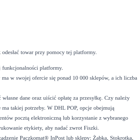
 odesłać towar przy pomocy tej platformy.
 funkcjonalności platformy.
a w swojej ofercie się ponad 10 000 sklepów, a ich liczba
własne dane oraz uiścić opłatę za przesyłkę. Czy należy
 ma takiej potrzeby. W DHL POP, opcje obejmują
ntów pocztą elektroniczną lub korzystanie z wybranego
kowanie etykiety, aby nadać zwrot Fiszki.
rządzenie Paczkomat® InPost lub sklepy: Żabka, Stokrotka,