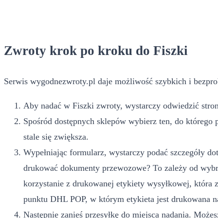
Zwroty krok po kroku do Fiszki
Serwis wygodnezwroty.pl daje możliwość szybkich i bezpro
Aby nadać w Fiszki zwroty, wystarczy odwiedzić stron
Spośród dostępnych sklepów wybierz ten, do którego 
stale się zwiększa.
Wypełniając formularz, wystarczy podać szczegóły dot
drukować dokumenty przewozowe? To zależy od wybran
korzystanie z drukowanej etykiety wysyłkowej, która
punktu DHL POP, w którym etykieta jest drukowana na
Następnie zanieś przesyłkę do miejsca nadania. Możesz