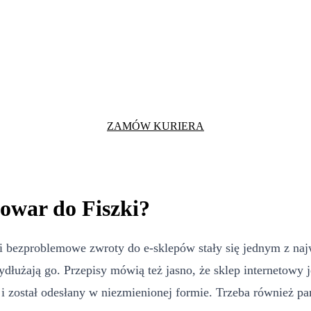
ZAMÓW KURIERA
towar do Fiszki?
i bezproblemowe zwroty do e-sklepów stały się jednym z naj
ydłużają go. Przepisy mówią też jasno, że sklep internetowy
 został odesłany w niezmienionej formie. Trzeba również pam