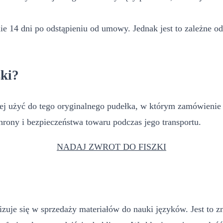
 14 dni po odstąpieniu od umowy. Jednak jest to zależne od 
ki?
j użyć do tego oryginalnego pudełka, w którym zamówienie zo
rony i bezpieczeństwa towaru podczas jego transportu.
NADAJ ZWROT DO FISZKI
zuje się w sprzedaży materiałów do nauki języków. Jest to zn