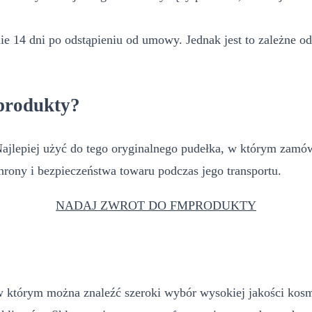
e 14 dni po odstąpieniu od umowy. Jednak jest to zależne od
produkty?
lepiej użyć do tego oryginalnego pudełka, w którym zamówien
rony i bezpieczeństwa towaru podczas jego transportu.
NADAJ ZWROT DO FMPRODUKTY
którym można znaleźć szeroki wybór wysokiej jakości kosme