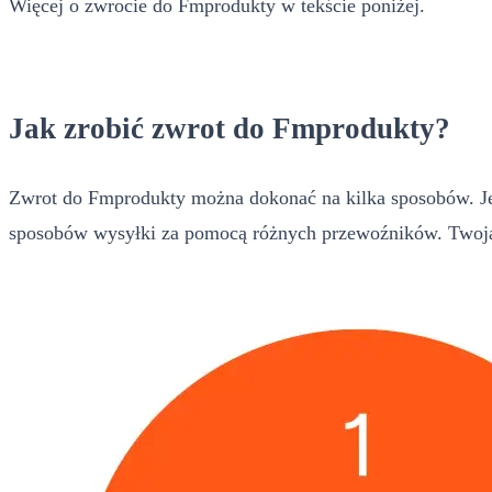
Więcej o zwrocie do Fmprodukty w tekście poniżej.
Jak zrobić zwrot do Fmprodukty?
Zwrot do Fmprodukty można dokonać na kilka sposobów. Jed
sposobów wysyłki za pomocą różnych przewoźników. Twoja 