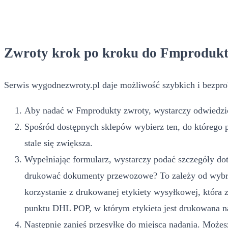
Zwroty krok po kroku do Fmproduk
Serwis wygodnezwroty.pl daje możliwość szybkich i bezpro
Aby nadać w Fmprodukty zwroty, wystarczy odwiedzić 
Spośród dostępnych sklepów wybierz ten, do którego 
stale się zwiększa.
Wypełniając formularz, wystarczy podać szczegóły dot
drukować dokumenty przewozowe? To zależy od wybran
korzystanie z drukowanej etykiety wysyłkowej, która
punktu DHL POP, w którym etykieta jest drukowana n
Następnie zanieś przesyłkę do miejsca nadania. Możesz