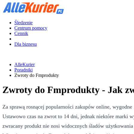
Śledzenie
Centrum pomocy
Cennik
Dla biznesu
AlleKurier
Poradniki
Zwroty do Fmprodukty
Zwroty do Fmprodukty - Jak z
Za sprawą rosnącej popularności zakupów online, wygodne 
Ustawowo czas na zwrot to 14 dni, jednak niektóre marki w
zwracany produkt nie nosi widocznych śladów użytkowania i