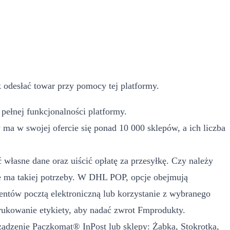
 odesłać towar przy pomocy tej platformy.
pełnej funkcjonalności platformy.
a w swojej ofercie się ponad 10 000 sklepów, a ich liczba
własne dane oraz uiścić opłatę za przesyłkę. Czy należy
 ma takiej potrzeby. W DHL POP, opcje obejmują
ntów pocztą elektroniczną lub korzystanie z wybranego
ukowanie etykiety, aby nadać zwrot Fmprodukty.
rządzenie Paczkomat® InPost lub sklepy: Żabka, Stokrotka,