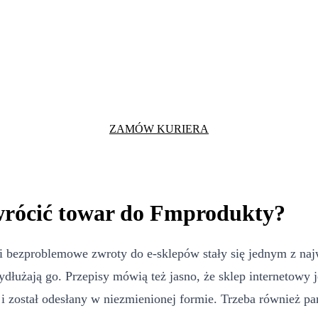
ZAMÓW KURIERA
wrócić towar do Fmprodukty?
i bezproblemowe zwroty do e-sklepów stały się jednym z naj
ydłużają go. Przepisy mówią też jasno, że sklep internetowy
 został odesłany w niezmienionej formie. Trzeba również pam