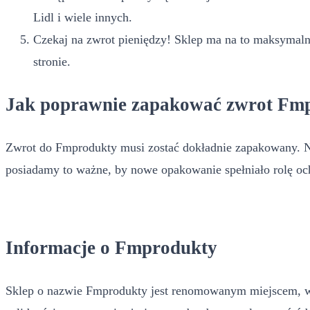
Lidl i wiele innych.
Czekaj na zwrot pieniędzy! Sklep ma na to maksymalni
stronie.
Jak poprawnie zapakować zwrot Fm
Zwrot do Fmprodukty musi zostać dokładnie zapakowany. Naj
posiadamy to ważne, by nowe opakowanie spełniało rolę och
Informacje o Fmprodukty
Sklep o nazwie Fmprodukty jest renomowanym miejscem, w 