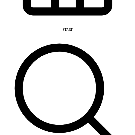
START