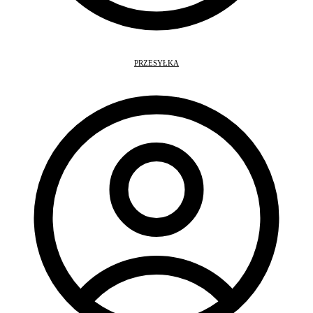
PRZESYŁKA