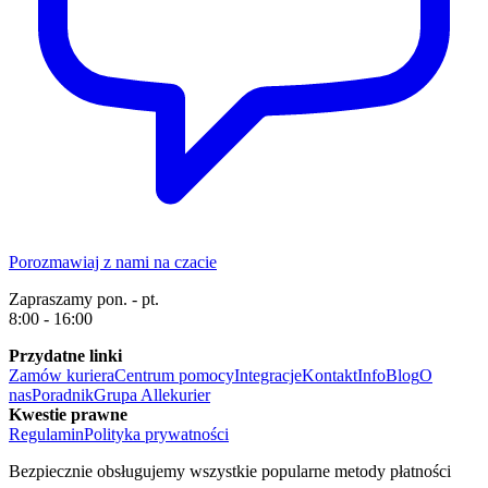
Porozmawiaj z nami na czacie
Zapraszamy pon. - pt.
8:00 - 16:00
Przydatne linki
Zamów kuriera
Centrum pomocy
Integracje
Kontakt
Info
Blog
O
nas
Poradnik
Grupa Allekurier
Kwestie prawne
Regulamin
Polityka prywatności
Bezpiecznie obsługujemy wszystkie popularne metody płatności