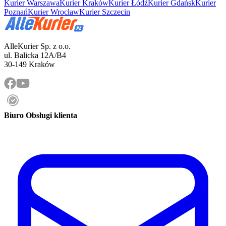
Kurier Warszawa
Kurier Kraków
Kurier Łódź
Kurier Gdańsk
Kurier
Poznań
Kurier Wrocław
Kurier Szczecin
AlleKurier Sp. z o.o.
ul. Balicka 12A/B4
30-149 Kraków
Biuro Obsługi klienta