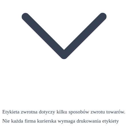
Etykieta zwrotna dotyczy kilku sposobów zwrotu towarów.
Nie każda firma kurierska wymaga drukowania etykiety