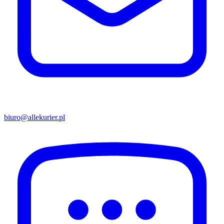
biuro@allekurier.pl