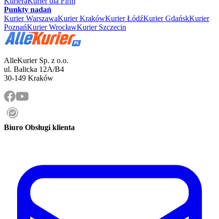
Kuriera
Kurier dla Firm
Punkty nadań
Kurier Warszawa
Kurier Kraków
Kurier Łódź
Kurier Gdańsk
Kurier
Poznań
Kurier Wrocław
Kurier Szczecin
AlleKurier Sp. z o.o.
ul. Balicka 12A/B4
30-149 Kraków
Biuro Obsługi klienta