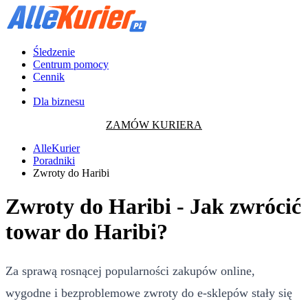
Śledzenie
Centrum pomocy
Cennik
Dla biznesu
ZAMÓW KURIERA
AlleKurier
Poradniki
Zwroty do Haribi
Zwroty do Haribi - Jak zwrócić
towar do Haribi?
Za sprawą rosnącej popularności zakupów online,
wygodne i bezproblemowe zwroty do e-sklepów stały się