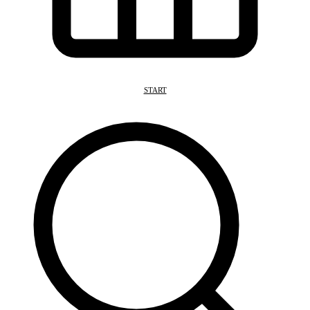
START