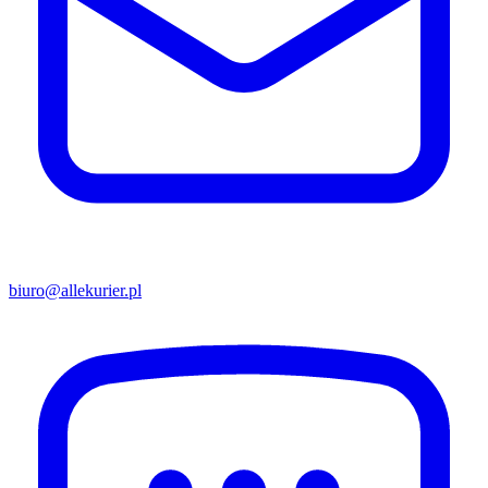
biuro@allekurier.pl