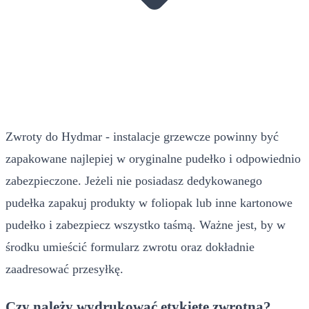
Zwroty do Hydmar - instalacje grzewcze powinny być
zapakowane najlepiej w oryginalne pudełko i odpowiednio
zabezpieczone. Jeżeli nie posiadasz dedykowanego
pudełka zapakuj produkty w foliopak lub inne kartonowe
pudełko i zabezpiecz wszystko taśmą. Ważne jest, by w
środku umieścić formularz zwrotu oraz dokładnie
zaadresować przesyłkę.
Czy należy wydrukować etykietę zwrotną?