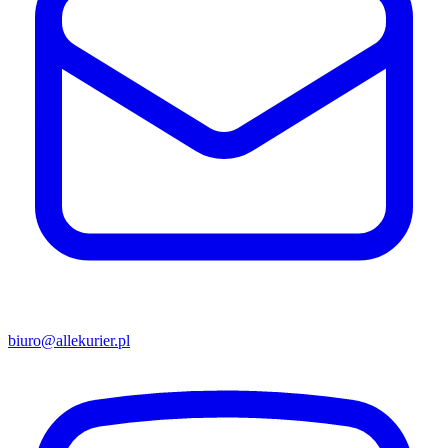
biuro@allekurier.pl