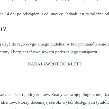
 14 dni po odstąpieniu od umowy. Jednak jest to zależne od K
tt?
 użyć do tego oryginalnego pudełka, w którym zamówienie zost
rony i bezpieczeństwa towaru podczas jego transportu.
NADAJ ZWROT DO KLETT
aży książek i podręczników. Znany ze swojej długoletniej dzi
ią klientów, którzy doceniają szeroki wybór dostępnych tytu