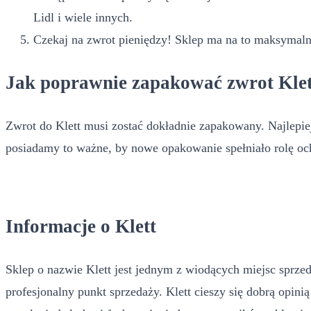
Lidl i wiele innych.
Czekaj na zwrot pieniędzy! Sklep ma na to maksymalnie
Jak poprawnie zapakować zwrot Kle
Zwrot do Klett musi zostać dokładnie zapakowany. Najlepiej
posiadamy to ważne, by nowe opakowanie spełniało rolę och
Informacje o Klett
Sklep o nazwie Klett jest jednym z wiodących miejsc sprzed
profesjonalny punkt sprzedaży. Klett cieszy się dobrą opin