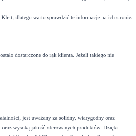
lett, dlatego warto sprawdzić te informacje na ich stronie.
ało dostarczone do rąk klienta. Jeżeli takiego nie
ałalności, jest uważany za solidny, wiarygodny oraz
łów oraz wysoką jakość oferowanych produktów. Dzięki