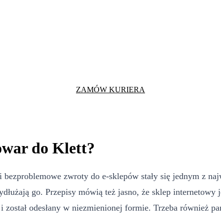
ZAMÓW KURIERA
owar do Klett?
i bezproblemowe zwroty do e-sklepów stały się jednym z naj
ydłużają go. Przepisy mówią też jasno, że sklep internetowy
 został odesłany w niezmienionej formie. Trzeba również pam