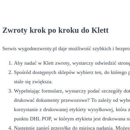
Zwroty krok po kroku do Klett
Serwis wygodnezwroty.pl daje możliwość szybkich i bezpro
Aby nadać w Klett zwroty, wystarczy odwiedzić stronę
Spośród dostępnych sklepów wybierz ten, do którego 
stale się zwiększa.
Wypełniając formularz, wystarczy podać szczegóły dot
drukować dokumenty przewozowe? To zależy od wybran
korzystanie z drukowanej etykiety wysyłkowej, która
punktu DHL POP, w którym etykieta jest drukowana na
Następnie zanieś przesyłkę do miejsca nadania. Możesz