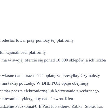
 odesłać towar przy pomocy tej platformy.
funkcjonalności platformy.
a w swojej ofercie się ponad 10 000 sklepów, a ich liczba
własne dane oraz uiścić opłatę za przesyłkę. Czy należy
 ma takiej potrzeby. W DHL POP, opcje obejmują
ntów pocztą elektroniczną lub korzystanie z wybranego
kowanie etykiety, aby nadać zwrot Klett.
rządzenie Paczkomat® InPost lub sklepy: Żabka, Stokrotka,