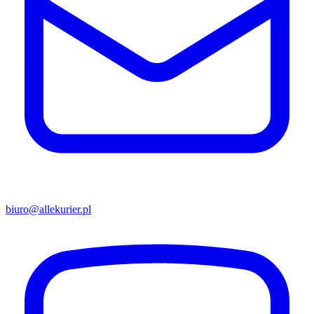
biuro@allekurier.pl