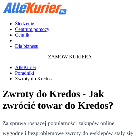
Śledzenie
Centrum pomocy
Cennik
Dla biznesu
ZAMÓW KURIERA
AlleKurier
Poradniki
Zwroty do Kredos
Zwroty do Kredos - Jak
zwrócić towar do Kredos?
Za sprawą rosnącej popularności zakupów online,
wygodne i bezproblemowe zwroty do e-sklepów stały się